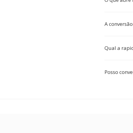
A conversão
Qual a rapi
Posso conver