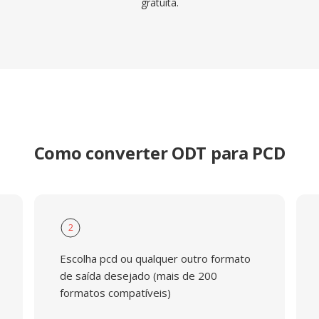
gratuita.
Como converter ODT para PCD
2
Escolha pcd ou qualquer outro formato
de saída desejado (mais de 200
formatos compatíveis)