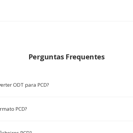
Perguntas Frequentes
erter ODT para PCD?
ormato PCD?
ficheiros PCD?