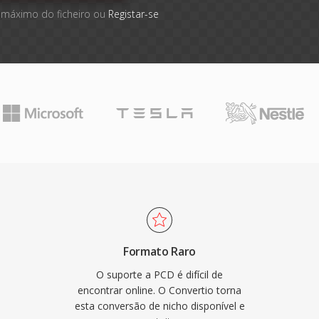
 máximo do ficheiro ou
Registar-se
Formato Raro
O suporte a PCD é difícil de
encontrar online. O Convertio torna
esta conversão de nicho disponível e