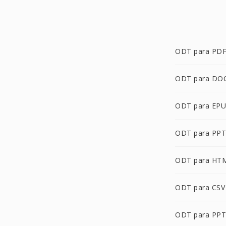
ODT para PD
ODT para DO
ODT para EP
ODT para PPT
ODT para HT
ODT para CSV
ODT para PP