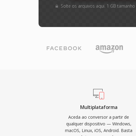
Solte os arquivos aqui. 1 GB tamanho
Multiplataforma
Aceda ao conversor a partir de
qualquer dispositivo — Windows,
macOS, Linux, iOS, Android. Basta