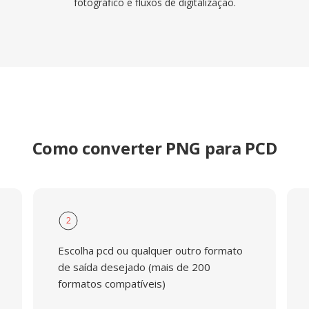
fotográfico e fluxos de digitalização.
Como converter PNG para PCD
2
Escolha pcd ou qualquer outro formato
de saída desejado (mais de 200
formatos compatíveis)