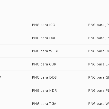
PNG para ICO
PNG para J
C
PNG para DXF
PNG para J
PNG para WEBP
PNG para 
PNG para CUR
PNG para E
P
PNG para DDS
PNG para G
PNG para HDR
PNG para P
F
PNG para TGA
PNG para 