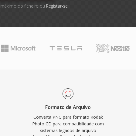
 máximo do ficheiro ou
Registar-se
Formato de Arquivo
Converta PNG para formato Kodak
Photo CD para compatibilidade com
sistemas legados de arquivo