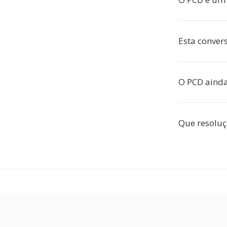
Esta convers
O PCD ainda
Que resoluç