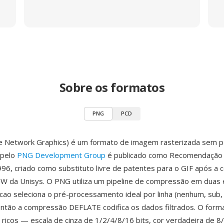
Sobre os formatos
PNG
PCD
e Network Graphics) é um formato de imagem rasterizada sem 
 pelo
PNG Development Group
é publicado como Recomendação
96, criado como substituto livre de patentes para o GIF após a 
W da Unisys. O PNG utiliza um pipeline de compressão em duas 
dicao seleciona o pré-processamento ideal por linha (nenhum, sub,
então a compressão DEFLATE codifica os dados filtrados. O form
ricos — escala de cinza de 1/2/4/8/16 bits, cor verdadeira de 8/