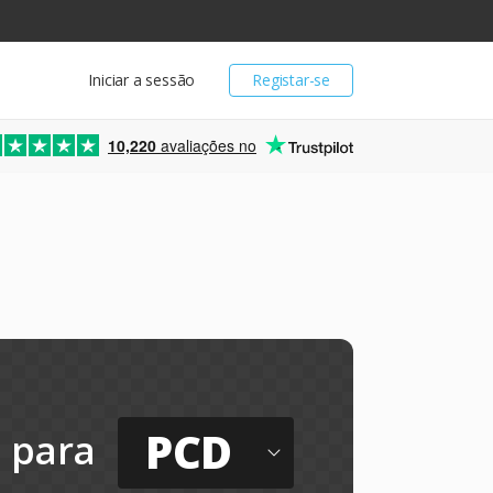
Iniciar a sessão
Registar-se
10,220
avaliações no
PCD
para