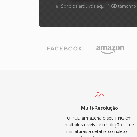
Solte os arquivos aqui. 1 GB tamanho
Multi-Resolução
O PCD armazena o seu PNG em
múltiplos níveis de resolução — de
miniaturas a detalhe completo —