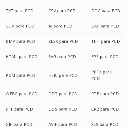
TXT para PCD
CSV para PCD
DOC para PCD
CDR para PCD
AI para PCD
DXF para PCD
BMP para PCD
XLSX para PCD
TIFF para PCD
HTML para PCD
SVG para PCD
EPS para PCD
PPTX para
PGM para PCD
HEIC para PCD
PCD
WEBP para PCD
ODT para PCD
RTF para PCD
JFIF para PCD
DDS para PCD
CR2 para PCD
GIF para PCD
AVIF para PCD
XLS para PCD