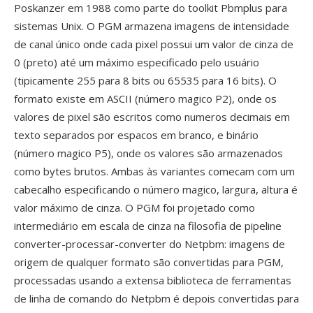
Poskanzer em 1988 como parte do toolkit Pbmplus para
sistemas Unix. O PGM armazena imagens de intensidade
de canal único onde cada pixel possui um valor de cinza de
0 (preto) até um máximo especificado pelo usuário
(tipicamente 255 para 8 bits ou 65535 para 16 bits). O
formato existe em ASCII (número magico P2), onde os
valores de pixel são escritos como numeros decimais em
texto separados por espacos em branco, e binário
(número magico P5), onde os valores são armazenados
como bytes brutos. Ambas às variantes comecam com um
cabecalho especificando o número magico, largura, altura é
valor máximo de cinza. O PGM foi projetado como
intermediário em escala de cinza na filosofia de pipeline
converter-processar-converter do Netpbm: imagens de
origem de qualquer formato são convertidas para PGM,
processadas usando a extensa biblioteca de ferramentas
de linha de comando do Netpbm é depois convertidas para