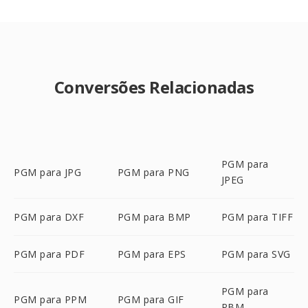
Conversões Relacionadas
PGM para
PGM para JPG
PGM para PNG
JPEG
PGM para DXF
PGM para BMP
PGM para TIFF
PGM para PDF
PGM para EPS
PGM para SVG
PGM para
PGM para PPM
PGM para GIF
PBM