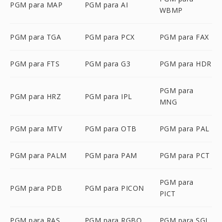
PGM para MAP
PGM para AI
WBMP
PGM para TGA
PGM para PCX
PGM para FAX
PGM para FTS
PGM para G3
PGM para HDR
PGM para
PGM para HRZ
PGM para IPL
MNG
PGM para MTV
PGM para OTB
PGM para PAL
PGM para PALM
PGM para PAM
PGM para PCT
PGM para
PGM para PDB
PGM para PICON
PICT
PGM para RAS
PGM para RGBO
PGM para SGI