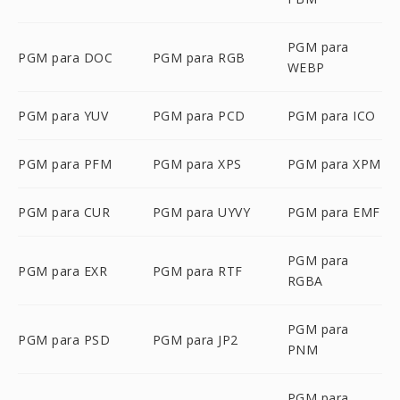
PGM para
PGM para DOC
PGM para RGB
WEBP
PGM para YUV
PGM para PCD
PGM para ICO
PGM para PFM
PGM para XPS
PGM para XPM
PGM para CUR
PGM para UYVY
PGM para EMF
PGM para
PGM para EXR
PGM para RTF
RGBA
PGM para
PGM para PSD
PGM para JP2
PNM
PGM para