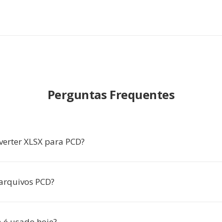
Perguntas Frequentes
verter XLSX para PCD?
arquivos PCD?
 é usado hoje?