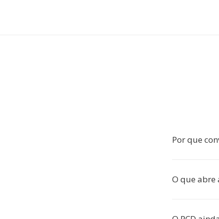
Por que con
O que abre 
O PCD ainda