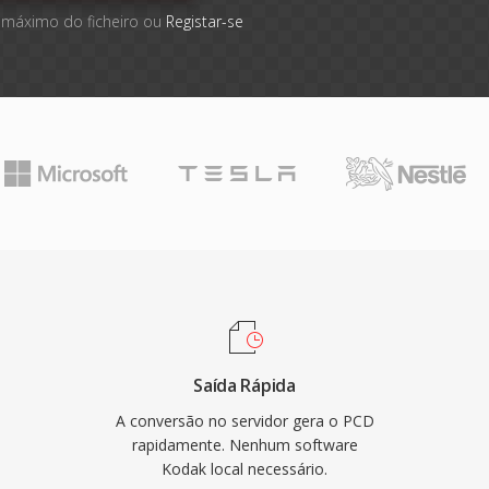
 máximo do ficheiro ou
Registar-se
Saída Rápida
A conversão no servidor gera o PCD
rapidamente. Nenhum software
Kodak local necessário.