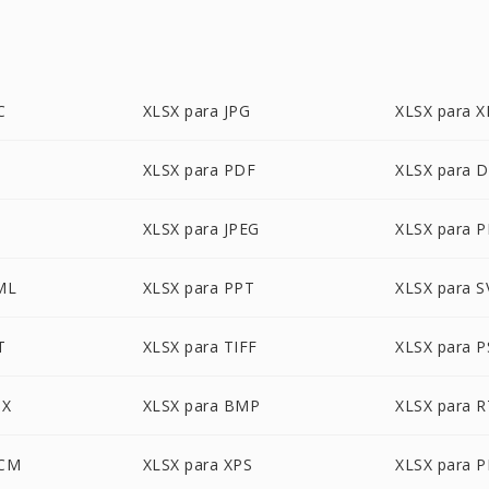
C
XLSX para JPG
XLSX para X
XLSX para PDF
XLSX para 
T
XLSX para JPEG
XLSX para 
ML
XLSX para PPT
XLSX para 
T
XLSX para TIFF
XLSX para 
TX
XLSX para BMP
XLSX para 
OCM
XLSX para XPS
XLSX para 