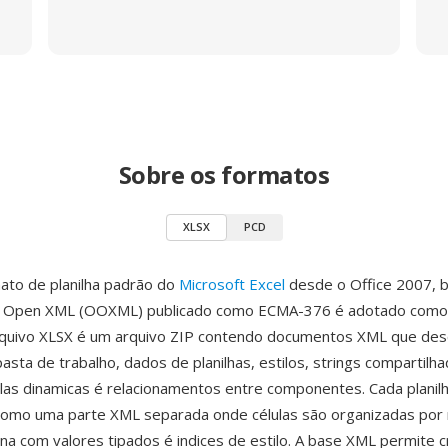
Sobre os formatos
XLSX
PCD
ato de planilha padrão do
Microsoft Excel
desde o Office 2007, 
e Open XML (OOXML) publicado como ECMA-376 é adotado como
quivo XLSX é um arquivo ZIP contendo documentos XML que de
asta de trabalho, dados de planilhas, estilos, strings compartilha
elas dinamicas é relacionamentos entre componentes. Cada planil
omo uma parte XML separada onde células são organizadas por 
una com valores tipados é indices de estilo. A base XML permite c