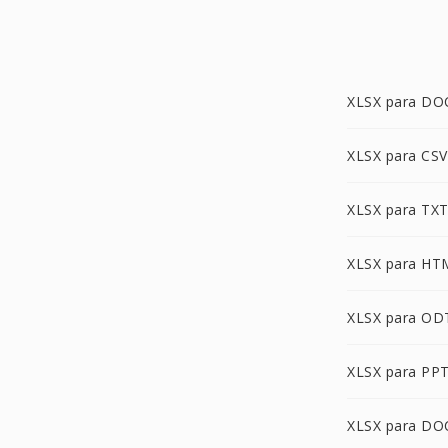
XLSX para DO
XLSX para CSV
XLSX para TX
XLSX para HT
XLSX para OD
XLSX para PP
XLSX para D