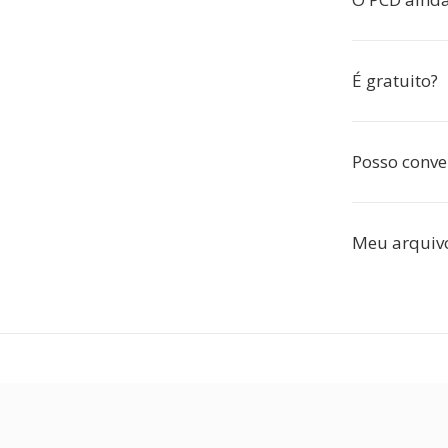
É gratuito?
Posso conve
Meu arquivo