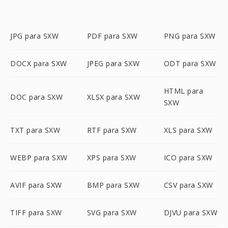
JPG para SXW
PDF para SXW
PNG para SXW
DOCX para SXW
JPEG para SXW
ODT para SXW
HTML para
DOC para SXW
XLSX para SXW
SXW
TXT para SXW
RTF para SXW
XLS para SXW
WEBP para SXW
XPS para SXW
ICO para SXW
AVIF para SXW
BMP para SXW
CSV para SXW
TIFF para SXW
SVG para SXW
DJVU para SXW