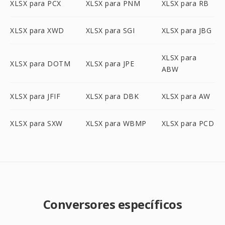
XLSX para PCX
XLSX para PNM
XLSX para RB
XLSX para XWD
XLSX para SGI
XLSX para JBG
XLSX para
XLSX para DOTM
XLSX para JPE
ABW
XLSX para JFIF
XLSX para DBK
XLSX para AW
XLSX para SXW
XLSX para WBMP
XLSX para PCD
Conversores específicos