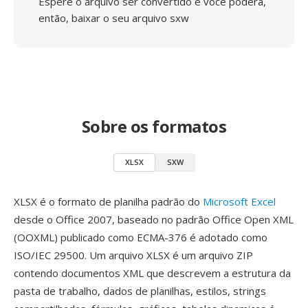
Espere o arquivo ser convertido e você poderá,
então, baixar o seu arquivo sxw
Sobre os formatos
XLSX
SXW
XLSX é o formato de planilha padrão do
Microsoft Excel
desde o Office 2007, baseado no padrão Office Open XML
(OOXML) publicado como ECMA-376 é adotado como
ISO/IEC 29500. Um arquivo XLSX é um arquivo ZIP
contendo documentos XML que descrevem a estrutura da
pasta de trabalho, dados de planilhas, estilos, strings