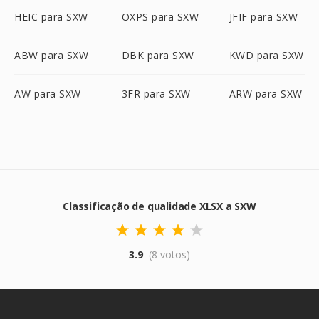
HEIC para SXW
OXPS para SXW
JFIF para SXW
ABW para SXW
DBK para SXW
KWD para SXW
AW para SXW
3FR para SXW
ARW para SXW
Classificação de qualidade XLSX a SXW
3.9
(8 votos)