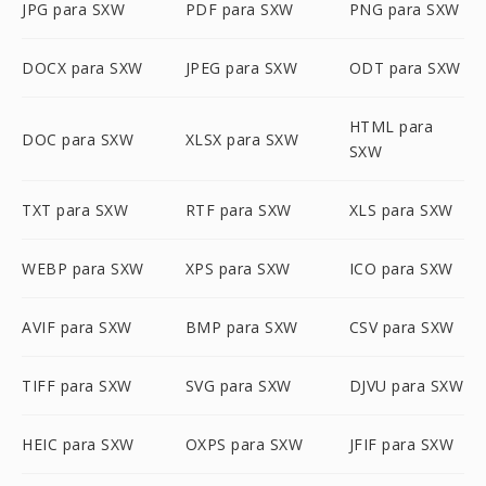
JPG para SXW
PDF para SXW
PNG para SXW
DOCX para SXW
JPEG para SXW
ODT para SXW
HTML para
DOC para SXW
XLSX para SXW
SXW
TXT para SXW
RTF para SXW
XLS para SXW
WEBP para SXW
XPS para SXW
ICO para SXW
AVIF para SXW
BMP para SXW
CSV para SXW
TIFF para SXW
SVG para SXW
DJVU para SXW
HEIC para SXW
OXPS para SXW
JFIF para SXW