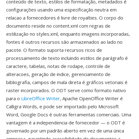
conteúdo de texto, estilos de formatação, metadados é
configurações usando uma especificação neutra em
relacao a fornecedores é livre de royalties. O corpo do
documento reside no content.xml com regras de
estilização no styles.xml, enquanto imagens incorporadas,
fontes é outros recursos são armazenados ao lado no
pacote. O formato suporta recursos ricos de
processamento de texto incluindo estilos de parágrafo é
caractere, tabelas, notas de rodape, controle de
alteracoes, geração de indice, gerenciamento de
bibliografia, campos de mala direta é gráficos vetoriais é
raster incorporados. O ODT serve como formato nativo
para o
LibreOffice Writer
, Apache OpenOffice Writer é
Calligra Words, e pode ser importado pelo Microsoft
Word, Google Docs é outras ferramentas comerciais. Uma
vantagem é a independencia de fornecedor — o ODT é
governado por um padrão aberto em vez de uma única
empresa, garantindo acessibilidade de documentos a