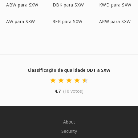
ABW para SXW
DBK para SXW
KWD para SXW
AW para SXW
3FR para SXW
ARW para SXW
Classificação de qualidade ODT a SXW
4.7
(10 votos)
About
Security