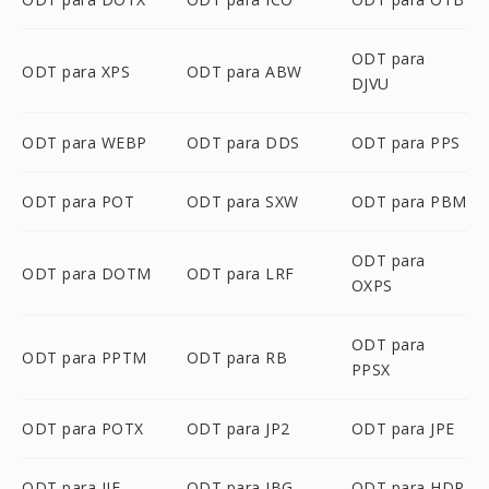
ODT para
ODT para XPS
ODT para ABW
DJVU
ODT para WEBP
ODT para DDS
ODT para PPS
ODT para POT
ODT para SXW
ODT para PBM
ODT para
ODT para DOTM
ODT para LRF
OXPS
ODT para
ODT para PPTM
ODT para RB
PPSX
ODT para POTX
ODT para JP2
ODT para JPE
ODT para JIF
ODT para JBG
ODT para HDR