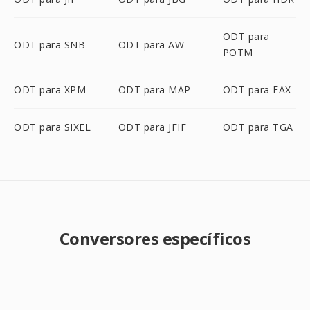
ODT para
ODT para SNB
ODT para AW
POTM
ODT para XPM
ODT para MAP
ODT para FAX
ODT para SIXEL
ODT para JFIF
ODT para TGA
Conversores específicos