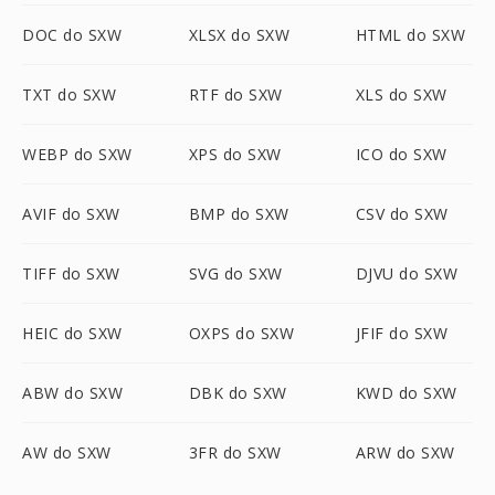
DOC do SXW
XLSX do SXW
HTML do SXW
TXT do SXW
RTF do SXW
XLS do SXW
WEBP do SXW
XPS do SXW
ICO do SXW
AVIF do SXW
BMP do SXW
CSV do SXW
TIFF do SXW
SVG do SXW
DJVU do SXW
HEIC do SXW
OXPS do SXW
JFIF do SXW
ABW do SXW
DBK do SXW
KWD do SXW
AW do SXW
3FR do SXW
ARW do SXW