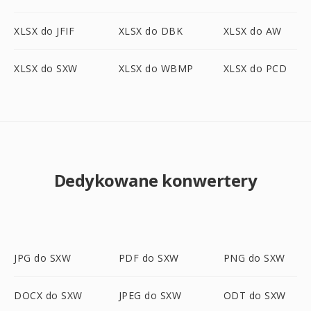
XLSX do JFIF
XLSX do DBK
XLSX do AW
XLSX do SXW
XLSX do WBMP
XLSX do PCD
Dedykowane konwertery
JPG do SXW
PDF do SXW
PNG do SXW
DOCX do SXW
JPEG do SXW
ODT do SXW