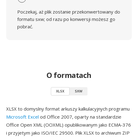
Poczekaj, aż plik zostanie przekonwertowany do
formatu sxw; od razu po konwersji możesz go
pobrać.
O formatach
XLSX
SXW
XLSX to domyslny format arkuszy kalkulacyjnych programu
Microsoft Excel
od Office 2007, oparty na standardzie
Office Open XML (OOXML) opublikowanym jako ECMA-376
i przyjetym jako ISO/IEC 29500. Plik XLSX to archiwum ZIP