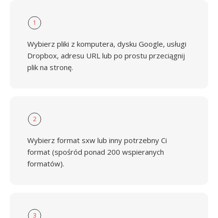
1
Wybierz pliki z komputera, dysku Google, usługi
Dropbox, adresu URL lub po prostu przeciągnij
plik na stronę.
2
Wybierz format sxw lub inny potrzebny Ci
format (spośród ponad 200 wspieranych
formatów).
3