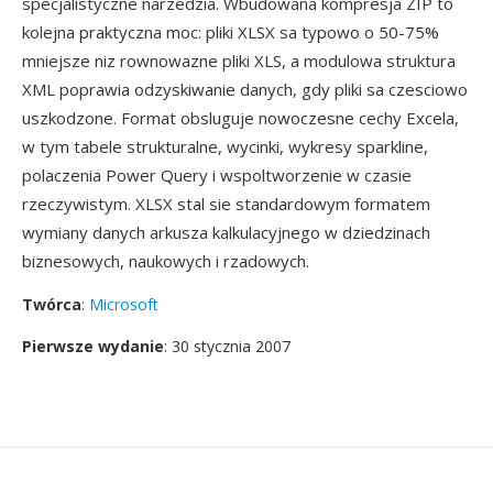
specjalistyczne narzedzia. Wbudowana kompresja ZIP to
kolejna praktyczna moc: pliki XLSX sa typowo o 50-75%
mniejsze niz rownowazne pliki XLS, a modulowa struktura
XML poprawia odzyskiwanie danych, gdy pliki sa czesciowo
uszkodzone. Format obsluguje nowoczesne cechy Excela,
w tym tabele strukturalne, wycinki, wykresy sparkline,
polaczenia Power Query i wspoltworzenie w czasie
rzeczywistym. XLSX stal sie standardowym formatem
wymiany danych arkusza kalkulacyjnego w dziedzinach
biznesowych, naukowych i rzadowych.
Twórca
:
Microsoft
Pierwsze wydanie
: 30 stycznia 2007