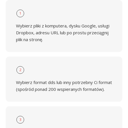
1
Wybierz pliki z komputera, dysku Google, usługi
Dropbox, adresu URL lub po prostu przeciągnij
plik na stronę.
2
Wybierz format dds lub inny potrzebny Ci format
(spośród ponad 200 wspieranych formatów).
3