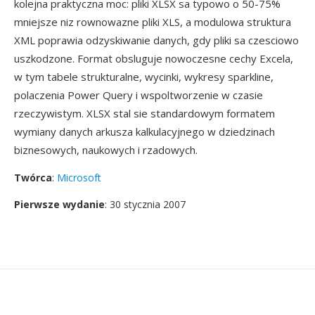
kolejna praktyczna moc: pliki XLSX sa typowo o 50-75%
mniejsze niz rownowazne pliki XLS, a modulowa struktura
XML poprawia odzyskiwanie danych, gdy pliki sa czesciowo
uszkodzone. Format obsluguje nowoczesne cechy Excela,
w tym tabele strukturalne, wycinki, wykresy sparkline,
polaczenia Power Query i wspoltworzenie w czasie
rzeczywistym. XLSX stal sie standardowym formatem
wymiany danych arkusza kalkulacyjnego w dziedzinach
biznesowych, naukowych i rzadowych.
Twórca
:
Microsoft
Pierwsze wydanie
: 30 stycznia 2007