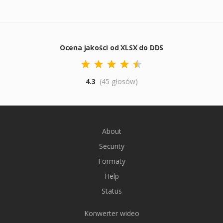
Ocena jakości od XLSX do DDS
4.3
(45 głosów)
About
Security
Formaty
Help
Status
Konwerter wideo