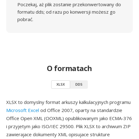
Poczekaj, aż plik zostanie przekonwertowany do
formatu dds; od razu po konwersji możesz go
pobrać.
O formatach
XLSX
DDS
XLSX to domyslny format arkuszy kalkulacyjnych programu
Microsoft Excel
od Office 2007, oparty na standardzie
Office Open XML (OOXML) opublikowanym jako ECMA-376
i przyjetym jako ISO/IEC 29500. Plik XLSX to archiwum ZIP
zawierajace dokumenty XML opisujace strukture