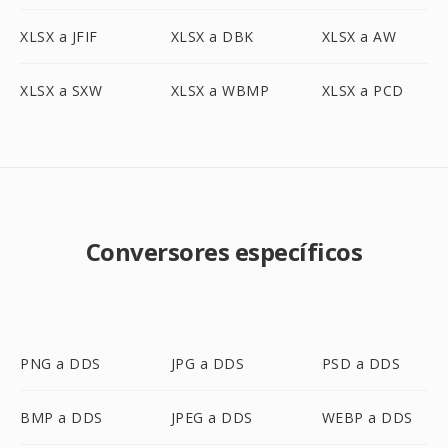
XLSX a JFIF
XLSX a DBK
XLSX a AW
XLSX a SXW
XLSX a WBMP
XLSX a PCD
Conversores específicos
PNG a DDS
JPG a DDS
PSD a DDS
BMP a DDS
JPEG a DDS
WEBP a DDS