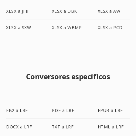
XLSX a JFIF
XLSX a DBK
XLSX a AW
XLSX a SXW
XLSX a WBMP
XLSX a PCD
Conversores específicos
FB2 a LRF
PDF a LRF
EPUB a LRF
DOCX a LRF
TXT a LRF
HTML a LRF