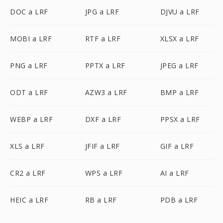
DOC a LRF
JPG a LRF
DJVU a LRF
MOBI a LRF
RTF a LRF
XLSX a LRF
PNG a LRF
PPTX a LRF
JPEG a LRF
ODT a LRF
AZW3 a LRF
BMP a LRF
WEBP a LRF
DXF a LRF
PPSX a LRF
XLS a LRF
JFIF a LRF
GIF a LRF
CR2 a LRF
WPS a LRF
AI a LRF
HEIC a LRF
RB a LRF
PDB a LRF