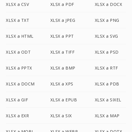
XLSX a CSV
XLSX a PDF
XLSX a DOCX
XLSX a TXT
XLSX a JPEG
XLSX a PNG
XLSX a HTML
XLSX a PPT
XLSX a SVG
XLSX a ODT
XLSX a TIFF
XLSX a PSD
XLSX a PPTX
XLSX a BMP
XLSX a RTF
XLSX a DOCM
XLSX a XPS
XLSX a PDB
XLSX a GIF
XLSX a EPUB
XLSX a SIXEL
XLSX a EXR
XLSX a SIX
XLSX a MAP
XLSX a MOBI
XLSX a WEBP
XLSX a DOTX