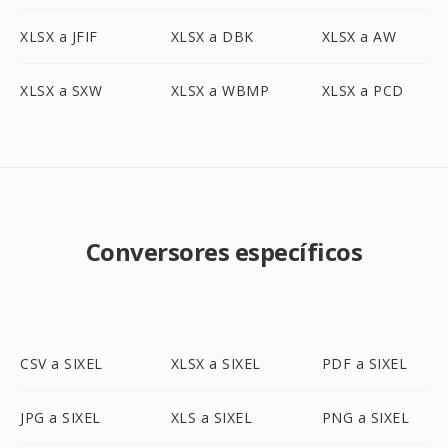
XLSX a JFIF
XLSX a DBK
XLSX a AW
XLSX a SXW
XLSX a WBMP
XLSX a PCD
Conversores específicos
CSV a SIXEL
XLSX a SIXEL
PDF a SIXEL
JPG a SIXEL
XLS a SIXEL
PNG a SIXEL