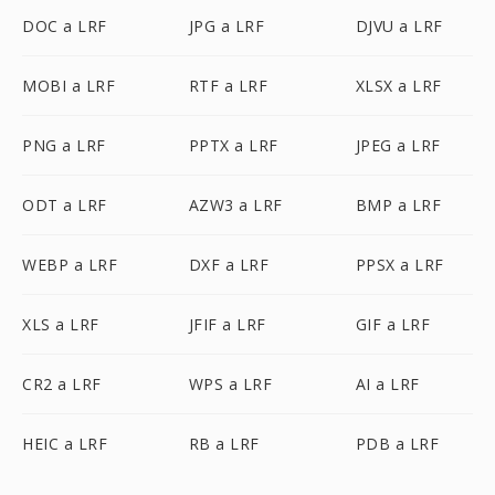
DOC a LRF
JPG a LRF
DJVU a LRF
MOBI a LRF
RTF a LRF
XLSX a LRF
PNG a LRF
PPTX a LRF
JPEG a LRF
ODT a LRF
AZW3 a LRF
BMP a LRF
WEBP a LRF
DXF a LRF
PPSX a LRF
XLS a LRF
JFIF a LRF
GIF a LRF
CR2 a LRF
WPS a LRF
AI a LRF
HEIC a LRF
RB a LRF
PDB a LRF