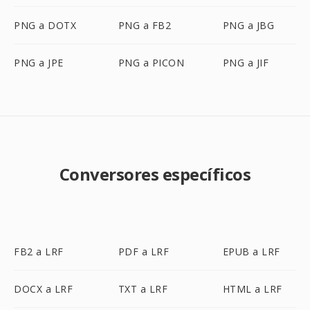
PNG a DOTX
PNG a FB2
PNG a JBG
PNG a JPE
PNG a PICON
PNG a JIF
Conversores específicos
FB2 a LRF
PDF a LRF
EPUB a LRF
DOCX a LRF
TXT a LRF
HTML a LRF