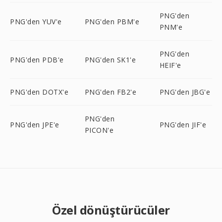
PNG'den
PNG'den YUV'e
PNG'den PBM'e
PNM'e
PNG'den
PNG'den PDB'e
PNG'den SK1'e
HEIF'e
PNG'den DOTX'e
PNG'den FB2'e
PNG'den JBG'e
PNG'den
PNG'den JPE'e
PNG'den JIF'e
PICON'e
Özel dönüştürücüler