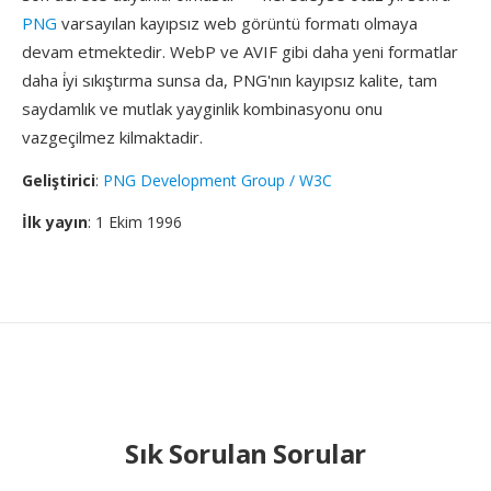
PNG
varsayılan kayıpsız web görüntü formatı olmaya
devam etmektedir. WebP ve AVIF gibi daha yeni formatlar
daha i̇yi sıkıştırma sunsa da, PNG'nın kayıpsız kalite, tam
saydamlık ve mutlak yayginlik kombinasyonu onu
vazgeçilmez kilmaktadir.
Geliştirici
:
PNG Development Group / W3C
İlk yayın
: 1 Ekim 1996
Sık Sorulan Sorular