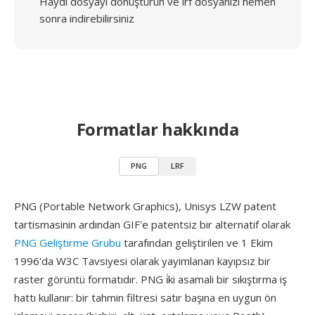
Haydi dosyayı dönüştürün ve lrf dosyanızı hemen
sonra indirebilirsiniz
Formatlar hakkında
PNG
LRF
PNG (Portable Network Graphics), Unisys LZW patent
tartismasinin ardından GIF'e patentsiz bir alternatif olarak
PNG Geliştirme Grubu
tarafından geliştirilen ve 1 Ekim
1996'da W3C Tavsiyesi olarak yayimlanan kayıpsız bir
raster görüntü formatıdır. PNG i̇ki asamali bir sıkıştırma iş
hattı kullanır: bir tahmin filtresi satır başına en uygun ön