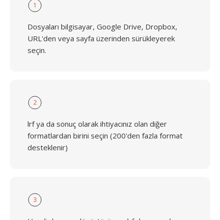
1
Dosyaları bilgisayar, Google Drive, Dropbox,
URL'den veya sayfa üzerinden sürükleyerek
seçin.
2
lrf ya da sonuç olarak ihtiyacınız olan diğer
formatlardan birini seçin (200'den fazla format
desteklenir)
3