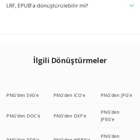
LRF, EPUB'a dönüştürülebilir mi?
İlgili Dönüştürmeler
PNG'den SVG'e
PNG'den ICO'e
PNG'den JPG'e
PNG'den
PNG'den DOC'e
PNG'den DXF'e
JPEG'e
PNG'den
PNG'den PDF'e
PNG'den WEBP'e