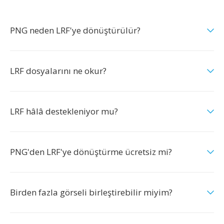
PNG neden LRF'ye dönüştürülür?
LRF dosyalarını ne okur?
LRF hâlâ destekleniyor mu?
PNG'den LRF'ye dönüştürme ücretsiz mi?
Birden fazla görseli birleştirebilir miyim?