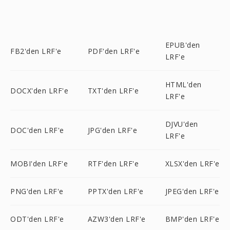
EPUB'den
FB2'den LRF'e
PDF'den LRF'e
LRF'e
HTML'den
DOCX'den LRF'e
TXT'den LRF'e
LRF'e
DJVU'den
DOC'den LRF'e
JPG'den LRF'e
LRF'e
MOBI'den LRF'e
RTF'den LRF'e
XLSX'den LRF'e
PNG'den LRF'e
PPTX'den LRF'e
JPEG'den LRF'e
ODT'den LRF'e
AZW3'den LRF'e
BMP'den LRF'e