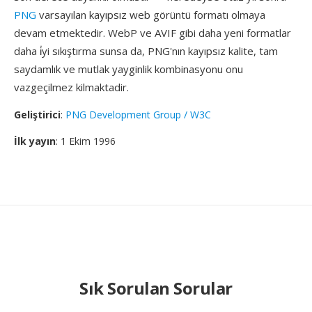
PNG
varsayılan kayıpsız web görüntü formatı olmaya
devam etmektedir. WebP ve AVIF gibi daha yeni formatlar
daha i̇yi sıkıştırma sunsa da, PNG'nın kayıpsız kalite, tam
saydamlık ve mutlak yayginlik kombinasyonu onu
vazgeçilmez kilmaktadir.
Geliştirici
:
PNG Development Group / W3C
İlk yayın
: 1 Ekim 1996
Sık Sorulan Sorular