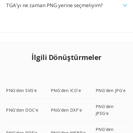
TGA'yı ne zaman PNG yerine seçmeliyim?
İlgili Dönüştürmeler
PNG'den SVG'e
PNG'den ICO'e
PNG'den JPG'e
PNG'den
PNG'den DOC'e
PNG'den DXF'e
JPEG'e
PNG'den
PNG'den PDF'e
PNG'den WEBP'e