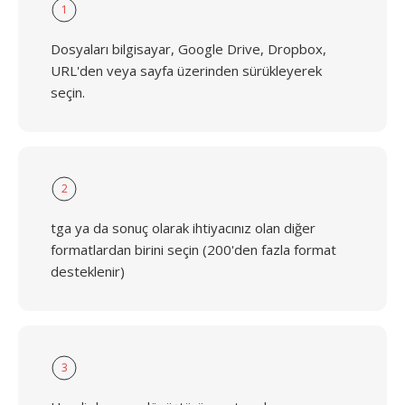
1
Dosyaları bilgisayar, Google Drive, Dropbox,
URL'den veya sayfa üzerinden sürükleyerek
seçin.
2
tga ya da sonuç olarak ihtiyacınız olan diğer
formatlardan birini seçin (200'den fazla format
desteklenir)
3