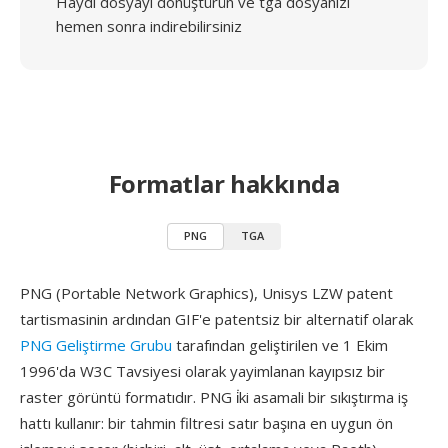
Haydi dosyayı dönüştürün ve tga dosyanızı
hemen sonra indirebilirsiniz
Formatlar hakkında
PNG
TGA
PNG (Portable Network Graphics), Unisys LZW patent
tartismasinin ardından GIF'e patentsiz bir alternatif olarak
PNG Geliştirme Grubu
tarafından geliştirilen ve 1 Ekim
1996'da W3C Tavsiyesi olarak yayimlanan kayıpsız bir
raster görüntü formatıdır. PNG i̇ki asamali bir sıkıştırma iş
hattı kullanır: bir tahmin filtresi satır başına en uygun ön