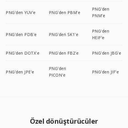
PNG'den
PNG'den YUV'e
PNG'den PBM'e
PNM'e
PNG'den
PNG'den PDB'e
PNG'den SK1'e
HEIF'e
PNG'den DOTX'e
PNG'den FB2'e
PNG'den JBG'e
PNG'den
PNG'den JPE'e
PNG'den JIF'e
PICON'e
Özel dönüştürücüler