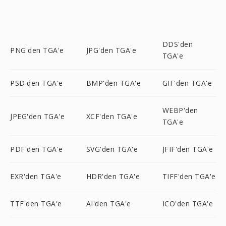
DDS'den
PNG'den TGA'e
JPG'den TGA'e
TGA'e
PSD'den TGA'e
BMP'den TGA'e
GIF'den TGA'e
WEBP'den
JPEG'den TGA'e
XCF'den TGA'e
TGA'e
PDF'den TGA'e
SVG'den TGA'e
JFIF'den TGA'e
EXR'den TGA'e
HDR'den TGA'e
TIFF'den TGA'e
TTF'den TGA'e
AI'den TGA'e
ICO'den TGA'e