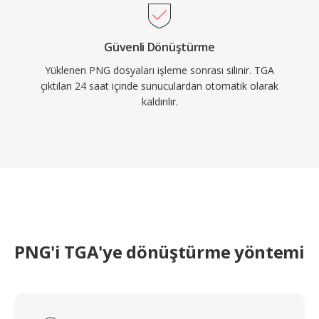
Güvenli Dönüştürme
Yüklenen PNG dosyaları işleme sonrası silinir. TGA
çıktıları 24 saat içinde sunuculardan otomatik olarak
kaldırılır.
PNG'i TGA'ye dönüştürme yöntemi