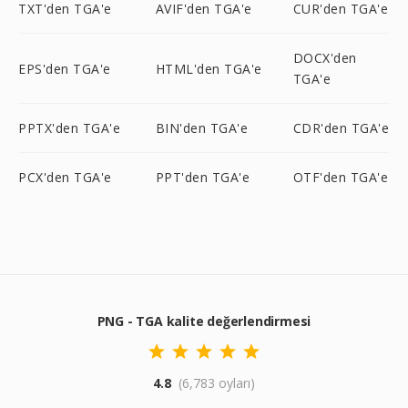
TXT'den TGA'e
AVIF'den TGA'e
CUR'den TGA'e
DOCX'den
EPS'den TGA'e
HTML'den TGA'e
TGA'e
PPTX'den TGA'e
BIN'den TGA'e
CDR'den TGA'e
PCX'den TGA'e
PPT'den TGA'e
OTF'den TGA'e
PNG - TGA kalite değerlendirmesi
4.8
(6,783 oyları)