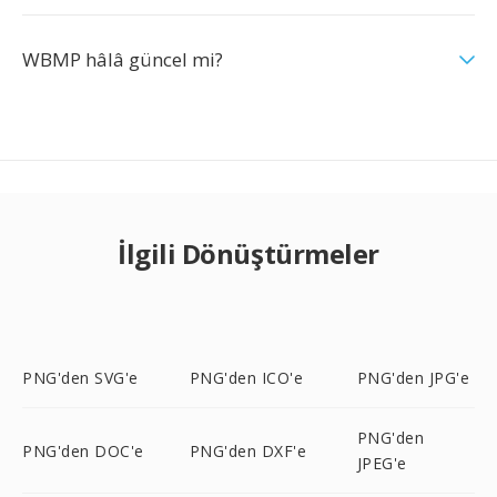
WBMP hâlâ güncel mi?
İlgili Dönüştürmeler
PNG'den SVG'e
PNG'den ICO'e
PNG'den JPG'e
PNG'den
PNG'den DOC'e
PNG'den DXF'e
JPEG'e