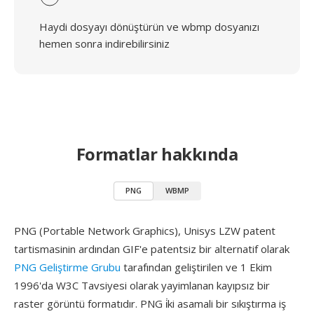
Haydi dosyayı dönüştürün ve wbmp dosyanızı
hemen sonra indirebilirsiniz
Formatlar hakkında
PNG
WBMP
PNG (Portable Network Graphics), Unisys LZW patent
tartismasinin ardından GIF'e patentsiz bir alternatif olarak
PNG Geliştirme Grubu
tarafından geliştirilen ve 1 Ekim
1996'da W3C Tavsiyesi olarak yayimlanan kayıpsız bir
raster görüntü formatıdır. PNG i̇ki asamali bir sıkıştırma iş