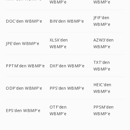
WBMP'e
WBMP'e
JFIF'den
DOC'den WBMP'e
BIN'den WBMP'e
WBMP'e
XLSX'den
AZW3'den
JPE'den WBMP'e
WBMP'e
WBMP'e
TXT'den
PPTM'den WBMP'e
DXF'den WBMP'e
WBMP'e
HEIC'den
ODP'den WBMP'e
PPS'den WBMP'e
WBMP'e
OTF'den
PPSM'den
EPS'den WBMP'e
WBMP'e
WBMP'e