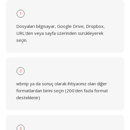
1
Dosyaları bilgisayar, Google Drive, Dropbox,
URL'den veya sayfa üzerinden sürükleyerek
seçin.
2
wbmp ya da sonuç olarak ihtiyacınız olan diğer
formatlardan birini seçin (200'den fazla format
desteklenir)
3