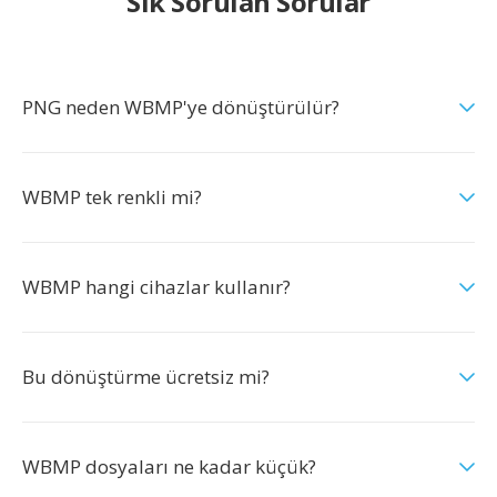
Sık Sorulan Sorular
PNG neden WBMP'ye dönüştürülür?
WBMP tek renkli mi?
WBMP hangi cihazlar kullanır?
Bu dönüştürme ücretsiz mi?
WBMP dosyaları ne kadar küçük?