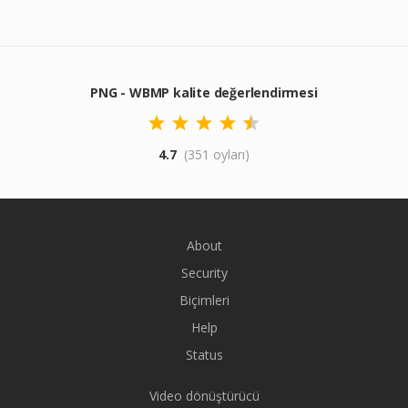
PNG - WBMP kalite değerlendirmesi
4.7
(351 oyları)
About
Security
Biçimleri
Help
Status
Video dönüştürücü