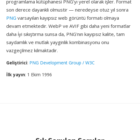
programlama kütüphanesi PNG'yı yerel olarak işler. Format
son derece dayankli olmustir — neredeyse otuz yıl sonra
PNG
varsayılan kayıpsız web görüntü formatı olmaya
devam etmektedir. WebP ve AVIF gibi daha yeni formatlar
daha i̇yi sıkıştırma sunsa da, PNG'nın kayıpsız kalite, tam
saydamlık ve mutlak yayginlik kombinasyonu onu
vazgeçilmez kilmaktadir.
Geliştirici
:
PNG Development Group / W3C
İlk yayın
: 1 Ekim 1996