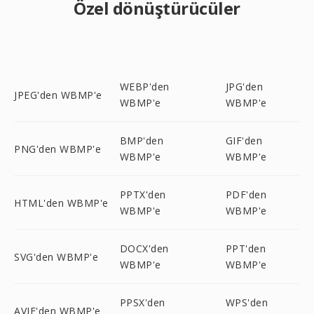
Özel dönüştürücüler
WEBP'den
JPG'den
JPEG'den WBMP'e
WBMP'e
WBMP'e
BMP'den
GIF'den
PNG'den WBMP'e
WBMP'e
WBMP'e
PPTX'den
PDF'den
HTML'den WBMP'e
WBMP'e
WBMP'e
DOCX'den
PPT'den
SVG'den WBMP'e
WBMP'e
WBMP'e
PPSX'den
WPS'den
AVIF'den WBMP'e