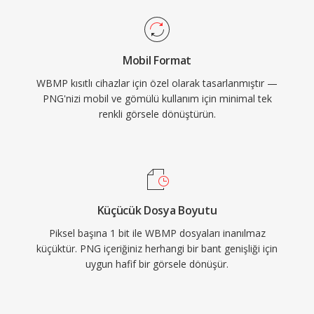
Mobil Format
WBMP kısıtlı cihazlar için özel olarak tasarlanmıştır —
PNG'nizi mobil ve gömülü kullanım için minimal tek
renkli görsele dönüştürün.
Küçücük Dosya Boyutu
Piksel başına 1 bit ile WBMP dosyaları inanılmaz
küçüktür. PNG içeriğiniz herhangi bir bant genişliği için
uygun hafif bir görsele dönüşür.