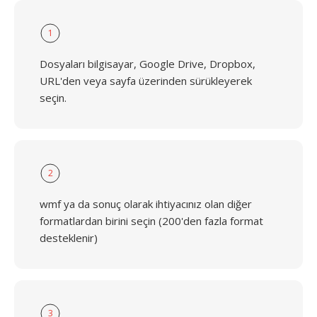
1
Dosyaları bilgisayar, Google Drive, Dropbox,
URL'den veya sayfa üzerinden sürükleyerek
seçin.
2
wmf ya da sonuç olarak ihtiyacınız olan diğer
formatlardan birini seçin (200'den fazla format
desteklenir)
3