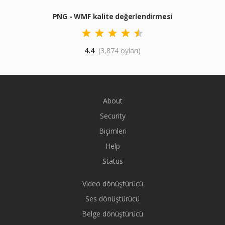
PNG - WMF kalite değerlendirmesi
4.4
(3,874 oyları)
About
Security
Biçimleri
Help
Status
Video dönüştürücü
Ses dönüştürücü
Belge dönüştürücü