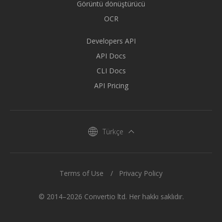
Görüntü dönüştürücü
OCR
Developers API
API Docs
CLI Docs
API Pricing
Türkçe
Terms of Use
Privacy Policy
© 2014–2026 Convertio ltd. Her hakkı saklıdır.