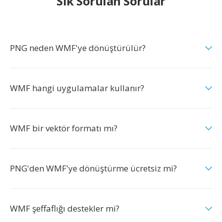
Sık Sorulan Sorular
PNG neden WMF'ye dönüştürülür?
WMF hangi uygulamalar kullanır?
WMF bir vektör formatı mı?
PNG'den WMF'ye dönüştürme ücretsiz mi?
WMF şeffaflığı destekler mi?