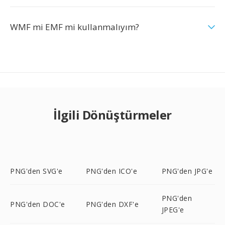
WMF mi EMF mi kullanmalıyım?
İlgili Dönüştürmeler
PNG'den SVG'e
PNG'den ICO'e
PNG'den JPG'e
PNG'den
PNG'den DOC'e
PNG'den DXF'e
JPEG'e