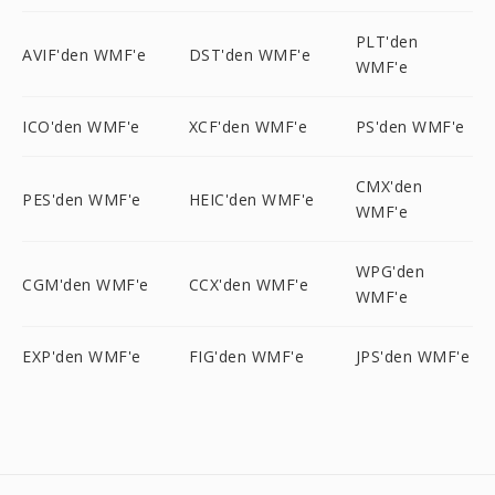
PLT'den
AVIF'den WMF'e
DST'den WMF'e
WMF'e
ICO'den WMF'e
XCF'den WMF'e
PS'den WMF'e
CMX'den
PES'den WMF'e
HEIC'den WMF'e
WMF'e
WPG'den
CGM'den WMF'e
CCX'den WMF'e
WMF'e
EXP'den WMF'e
FIG'den WMF'e
JPS'den WMF'e