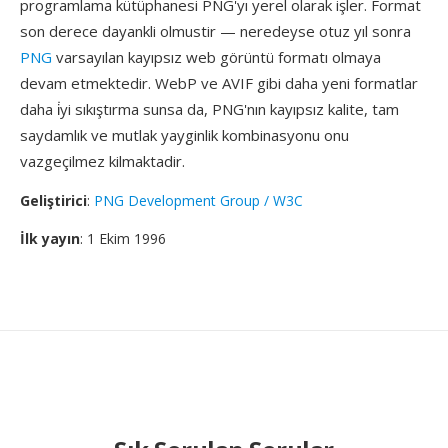
programlama kütüphanesi PNG'yı yerel olarak işler. Format
son derece dayankli olmustir — neredeyse otuz yıl sonra
PNG
varsayılan kayıpsız web görüntü formatı olmaya
devam etmektedir. WebP ve AVIF gibi daha yeni formatlar
daha i̇yi sıkıştırma sunsa da, PNG'nın kayıpsız kalite, tam
saydamlık ve mutlak yayginlik kombinasyonu onu
vazgeçilmez kilmaktadir.
Geliştirici
:
PNG Development Group / W3C
İlk yayın
: 1 Ekim 1996