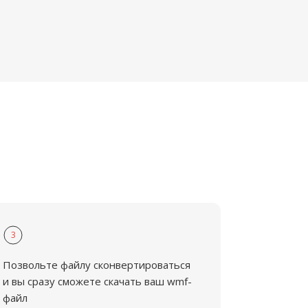
3
Позвольте файлу сконвертироваться
и вы сразу сможете скачать ваш wmf-
файл