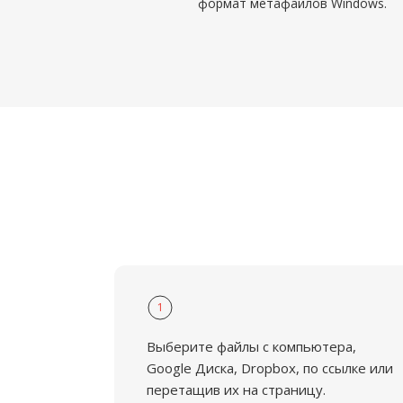
формат метафайлов Windows.
1
Выберите файлы с компьютера,
Google Диска, Dropbox, по ссылке или
перетащив их на страницу.