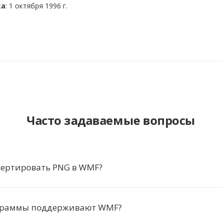
ка
: 1 октября 1996 г.
Часто задаваемые вопросы
вертировать PNG в WMF?
граммы поддерживают WMF?