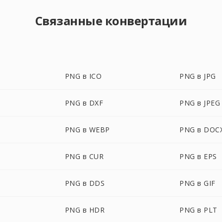
Связанные конвертации
PNG в ICO
PNG в JPG
PNG в DXF
PNG в JPEG
PNG в WEBP
PNG в DOC
PNG в CUR
PNG в EPS
PNG в DDS
PNG в GIF
PNG в HDR
PNG в PLT