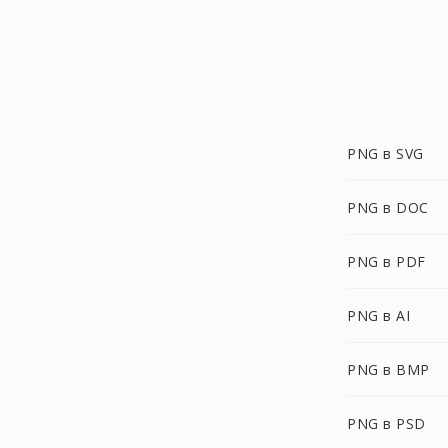
PNG в SVG
PNG в DOC
PNG в PDF
PNG в AI
PNG в BMP
PNG в PSD