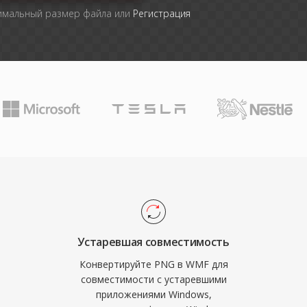
симальный размер файла или
Регистрация
Устаревшая совместимость
Конвертируйте PNG в WMF для
совместимости с устаревшими
приложениями Windows,