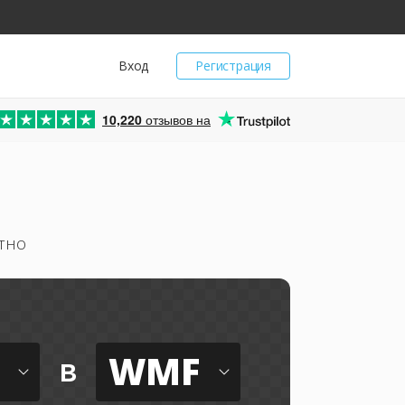
Вход
Регистрация
10,220
отзывов на
тно
WMF
в