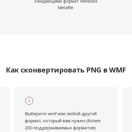
ожидающими формат Windows
Metafile.
Как сконвертировать PNG в WMF
2
Выберите wmf или любой другой
формат, который вам нужен (более
200 поддерживаемых форматов)