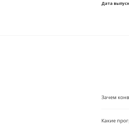
Дата выпус
Зачем кон
Какие про