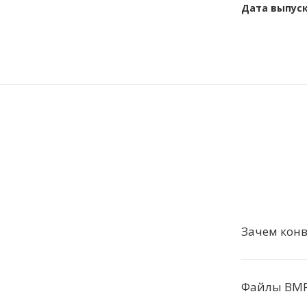
Дата выпус
Зачем кон
Файлы BMP