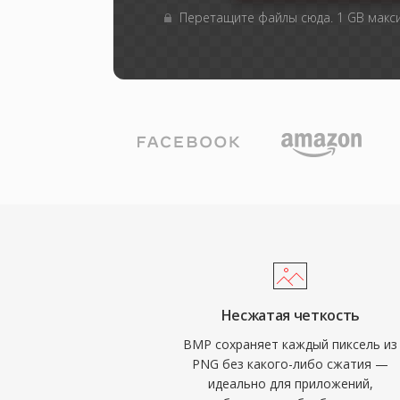
Перетащите файлы сюда. 1 GB мак
Несжатая четкость
BMP сохраняет каждый пиксель из
PNG без какого-либо сжатия —
идеально для приложений,