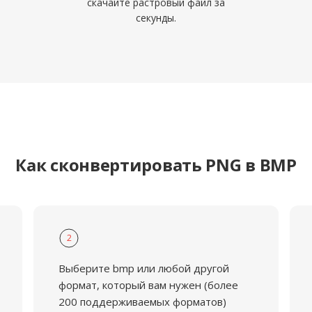
скачайте растровый файл за
секунды.
Как сконвертировать PNG в BMP
2
Выберите bmp или любой другой
формат, который вам нужен (более
200 поддерживаемых форматов)