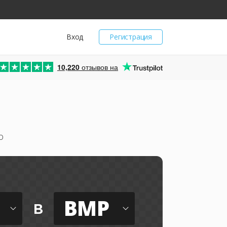
Вход
Регистрация
10,220
отзывов на
о
BMP
в