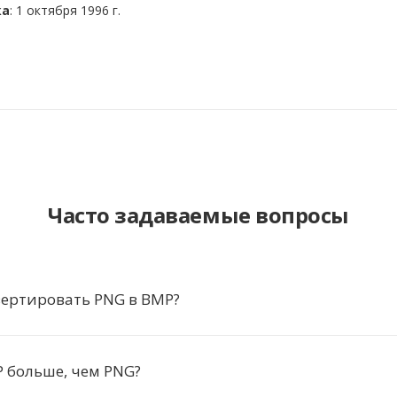
ка
: 1 октября 1996 г.
Часто задаваемые вопросы
вертировать PNG в BMP?
 больше, чем PNG?