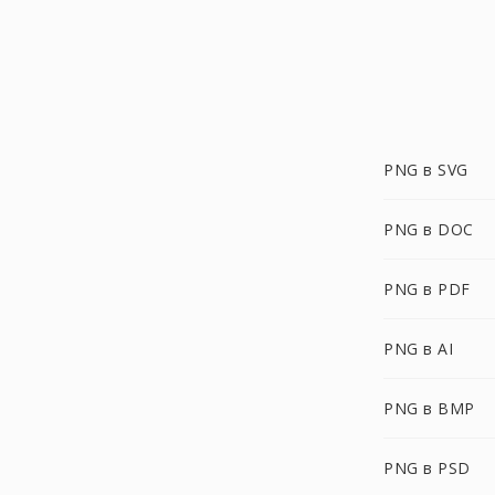
PNG в SVG
PNG в DOC
PNG в PDF
PNG в AI
PNG в BMP
PNG в PSD