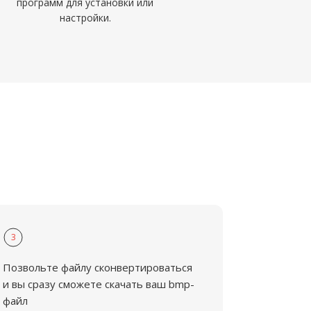
программ для установки или
настройки.
3
Позвольте файлу сконвертироваться
и вы сразу сможете скачать ваш bmp-
файл