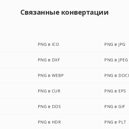
Связанные конвертации
PNG в ICO
PNG в JPG
PNG в DXF
PNG в JPEG
PNG в WEBP
PNG в DOC
PNG в CUR
PNG в EPS
PNG в DDS
PNG в GIF
PNG в HDR
PNG в PLT