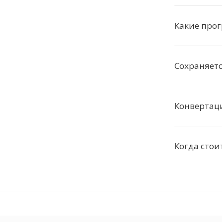
Какие про
Сохраняетс
Конвертаци
Когда стои