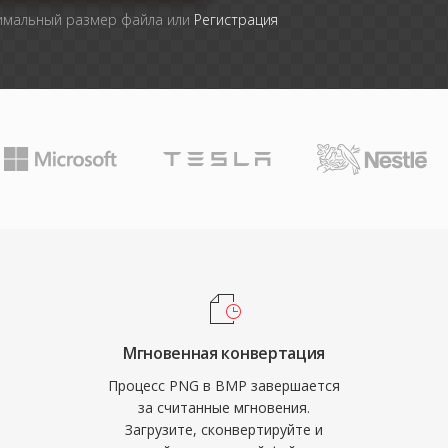
симальный размер файла или
Регистрация
Мгновенная конвертация
Процесс PNG в BMP завершается
за считанные мгновения.
Загрузите, сконвертируйте и