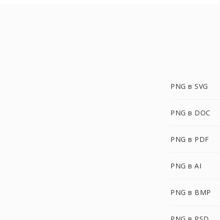
PNG в SVG
PNG в DOC
PNG в PDF
PNG в AI
PNG в BMP
PNG в PSD