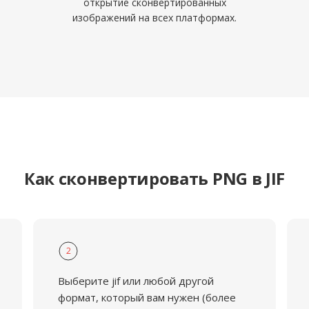
открытие сконвертированных
изображений на всех платформах.
Как сконвертировать PNG в JIF
2
Выберите jif или любой другой
формат, который вам нужен (более