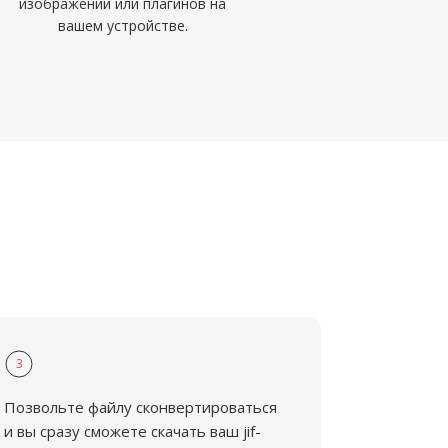
изображений или плагинов на
вашем устройстве.
3
Позвольте файлу сконвертироваться
и вы сразу сможете скачать ваш jif-