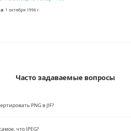
ка
: 1 октября 1996 г.
Часто задаваемые вопросы
ертировать PNG в JIF?
 самое, что JPEG?