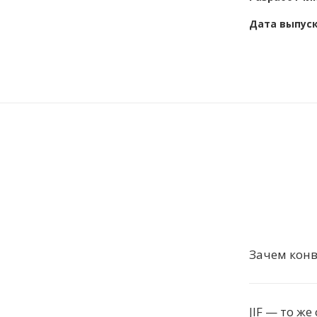
Дата выпус
Зачем конв
JIF — то же