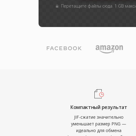
Перетащите файлы сюда. 1 GB мак
Компактный результат
JIF-сжатие значительно
уменьшает размер PNG —
идеально для обмена