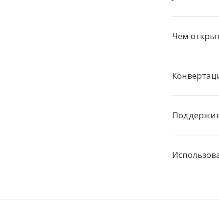
Чем открыт
Конвертаци
Поддержива
Использоват