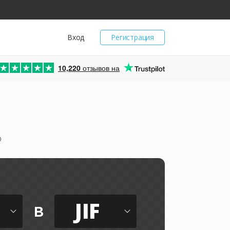
Вход
Регистрация
10,220
отзывов на
о
JIF
в