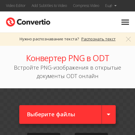
Video Editor
Add Subtitles to Video
Compress Video
Ещё
Нужно распознавание текста?
Распознать текст
Конвертер PNG в ODT
Встройте PNG-изображения в открытые
документы ODT онлайн
Выберите файлы