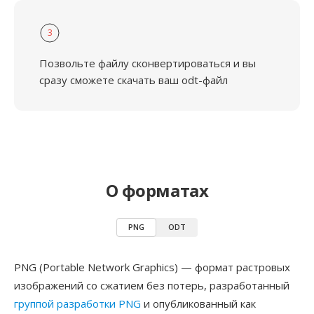
3
Позвольте файлу сконвертироваться и вы
сразу сможете скачать ваш odt-файл
О форматах
PNG
ODT
PNG (Portable Network Graphics) — формат растровых
изображений со сжатием без потерь, разработанный
группой разработки PNG
и опубликованный как