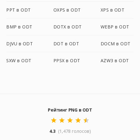
PPT в ODT
OXPS в ODT
XPS в ODT
BMP в ODT
DOTX в ODT
WEBP в ODT
DJVU в ODT
DOT в ODT
DOCM в ODT
SXW в ODT
PPSX в ODT
AZW3 в ODT
Рейтинг PNG в ODT
4.3
(1,478 голосов)