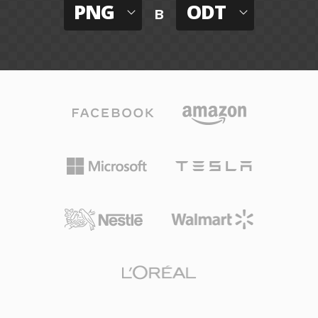
PNG
ODT
в