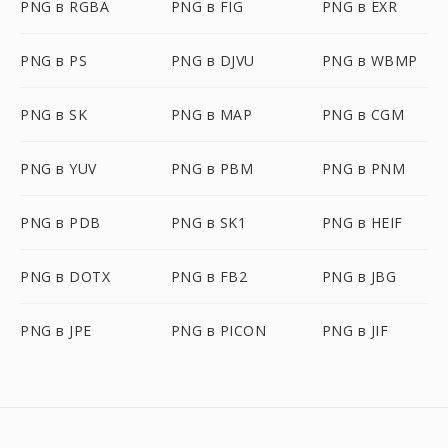
PNG в RGBA
PNG в FIG
PNG в EXR
PNG в PS
PNG в DJVU
PNG в WBMP
PNG в SK
PNG в MAP
PNG в CGM
PNG в YUV
PNG в PBM
PNG в PNM
PNG в PDB
PNG в SK1
PNG в HEIF
PNG в DOTX
PNG в FB2
PNG в JBG
PNG в JPE
PNG в PICON
PNG в JIF