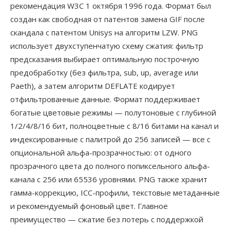
рекомендация W3C 1 октября 1996 года. Формат был
создан как свободная от патентов замена GIF после
скандала с патентом Unisys на алгоритм LZW. PNG
использует двухступенчатую схему сжатия: фильтр
предсказания выбирает оптимальную построчную
предобработку (без фильтра, sub, up, average или
Paeth), а затем алгоритм DEFLATE кодирует
отфильтрованные данные. Формат поддерживает
богатые цветовые режимы — полутоновые с глубиной
1/2/4/8/16 бит, полноцветные с 8/16 битами на канал и
индексированные с палитрой до 256 записей — все с
опциональной альфа-прозрачностью: от одного
прозрачного цвета до полного попиксельного альфа-
канала с 256 или 65536 уровнями. PNG также хранит
гамма-коррекцию, ICC-профили, текстовые метаданные
и рекомендуемый фоновый цвет. Главное
преимущество — сжатие без потерь с поддержкой