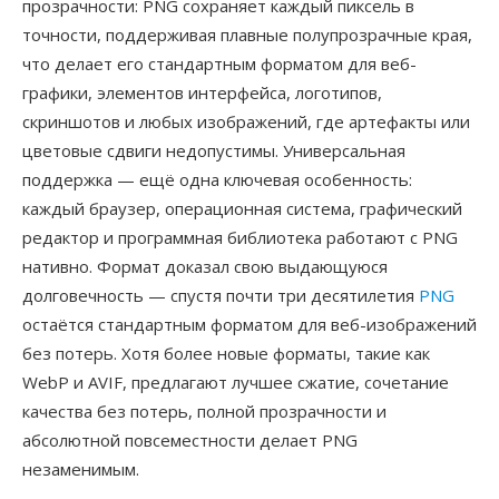
прозрачности: PNG сохраняет каждый пиксель в
точности, поддерживая плавные полупрозрачные края,
что делает его стандартным форматом для веб-
графики, элементов интерфейса, логотипов,
скриншотов и любых изображений, где артефакты или
цветовые сдвиги недопустимы. Универсальная
поддержка — ещё одна ключевая особенность:
каждый браузер, операционная система, графический
редактор и программная библиотека работают с PNG
нативно. Формат доказал свою выдающуюся
долговечность — спустя почти три десятилетия
PNG
остаётся стандартным форматом для веб-изображений
без потерь. Хотя более новые форматы, такие как
WebP и AVIF, предлагают лучшее сжатие, сочетание
качества без потерь, полной прозрачности и
абсолютной повсеместности делает PNG
незаменимым.