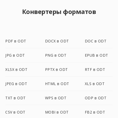
Конвертеры форматов
PDF в ODT
DOCX в ODT
DOC в ODT
JPG в ODT
PNG в ODT
EPUB в ODT
XLSX в ODT
PPTX в ODT
RTF в ODT
JPEG в ODT
HTML в ODT
XLS в ODT
TXT в ODT
WPS в ODT
ODP в ODT
CSV в ODT
MOBI в ODT
FB2 в ODT