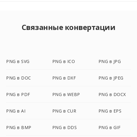
Связанные конвертации
PNG в SVG
PNG в ICO
PNG в JPG
PNG в DOC
PNG в DXF
PNG в JPEG
PNG в PDF
PNG в WEBP
PNG в DOCX
PNG в AI
PNG в CUR
PNG в EPS
PNG в BMP
PNG в DDS
PNG в GIF