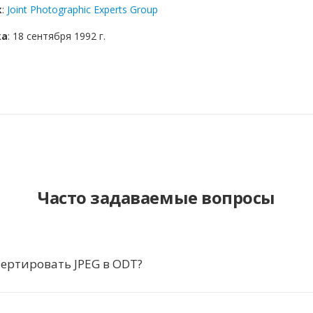
к
:
Joint Photographic Experts Group
ка
: 18 сентября 1992 г.
Часто задаваемые вопросы
ертировать JPEG в ODT?