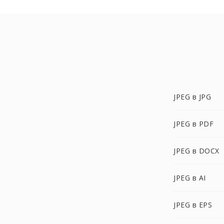
JPEG в JPG
JPEG в PDF
JPEG в DOCX
JPEG в AI
JPEG в EPS