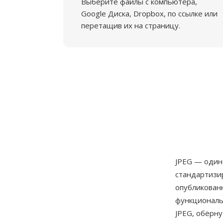
Выберите файлы с компьютера,
Google Диска, Dropbox, по ссылке или
перетащив их на страницу.
JPEG — один
стандартиз
опубликованн
функциональ
JPEG, обёрну