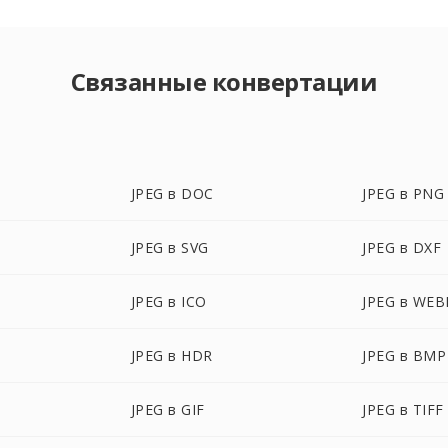
Связанные конвертации
JPEG в DOC
JPEG в PNG
JPEG в SVG
JPEG в DXF
JPEG в ICO
JPEG в WEB
JPEG в HDR
JPEG в BMP
JPEG в GIF
JPEG в TIFF