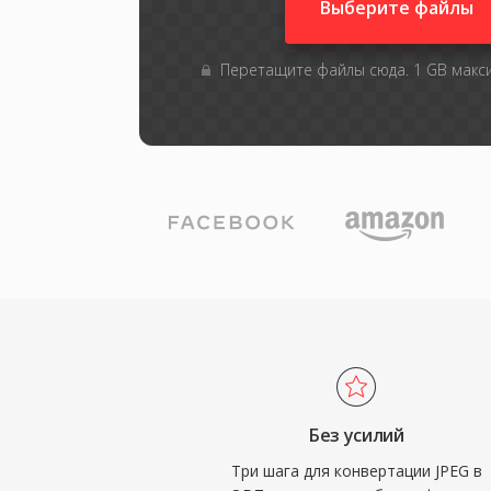
Выберите файлы
Перетащите файлы сюда. 1 GB мак
Без усилий
Три шага для конвертации JPEG в