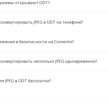
граммы открывают ODT?
онвертировать JPEG в ODT на телефоне?
жения в безопасности на Convertio?
онвертировать несколько JPEG одновременно?
я JPEG в ODT бесплатна?