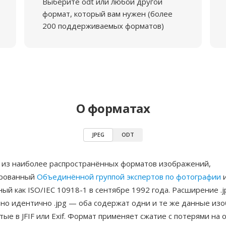
Выберите odt или любой другой
формат, который вам нужен (более
200 поддерживаемых форматов)
О форматах
JPEG
ODT
 из наиболее распространённых форматов изображений,
ированный
Объединённой группой экспертов по фотографии
ый как ISO/IEC 10918-1 в сентябре 1992 года. Расширение .j
но идентично .jpg — оба содержат одни и те же данные из
тые в JFIF или Exif. Формат применяет сжатие с потерями на 