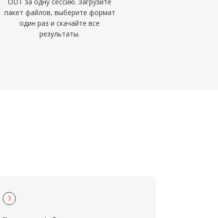
ODT за одну сессию. Загрузите
пакет файлов, выберите формат
один раз и скачайте все
результаты.
3