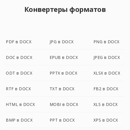
Конвертеры форматов
PDF в DOCX
JPG в DOCX
PNG в DOCX
DOC в DOCX
EPUB в DOCX
JPEG в DOCX
ODT в DOCX
PPTX в DOCX
XLSX в DOCX
RTF в DOCX
TXT в DOCX
FB2 в DOCX
HTML в DOCX
MOBI в DOCX
XLS в DOCX
BMP в DOCX
PPT в DOCX
XPS в DOCX