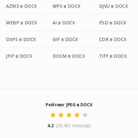
AZW3 в DOCX
WPS в DOCX
DJVU в DOCX
WEBP в DOCX
AI в DOCX
PSD в DOCX
OXPS в DOCX
GIF в DOCX
CDR в DOCX
JFIF в DOCX
DOCM в DOCX
TIFF в DOCX
Рейтинг JPEG в DOCX
4.2
(33,401 голосов)