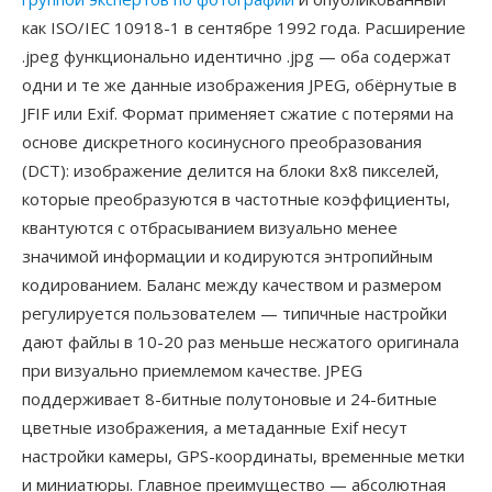
как ISO/IEC 10918-1 в сентябре 1992 года. Расширение
.jpeg функционально идентично .jpg — оба содержат
одни и те же данные изображения JPEG, обёрнутые в
JFIF или Exif. Формат применяет сжатие с потерями на
основе дискретного косинусного преобразования
(DCT): изображение делится на блоки 8x8 пикселей,
которые преобразуются в частотные коэффициенты,
квантуются с отбрасыванием визуально менее
значимой информации и кодируются энтропийным
кодированием. Баланс между качеством и размером
регулируется пользователем — типичные настройки
дают файлы в 10-20 раз меньше несжатого оригинала
при визуально приемлемом качестве. JPEG
поддерживает 8-битные полутоновые и 24-битные
цветные изображения, а метаданные Exif несут
настройки камеры, GPS-координаты, временные метки
и миниатюры. Главное преимущество — абсолютная