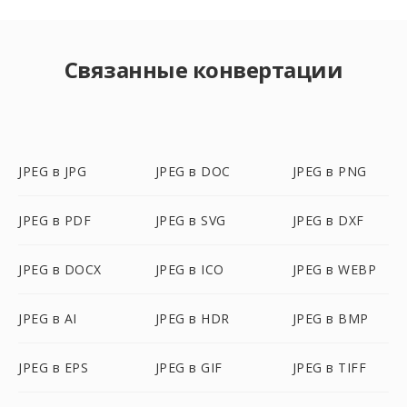
Связанные конвертации
JPEG в JPG
JPEG в DOC
JPEG в PNG
JPEG в PDF
JPEG в SVG
JPEG в DXF
JPEG в DOCX
JPEG в ICO
JPEG в WEBP
JPEG в AI
JPEG в HDR
JPEG в BMP
JPEG в EPS
JPEG в GIF
JPEG в TIFF