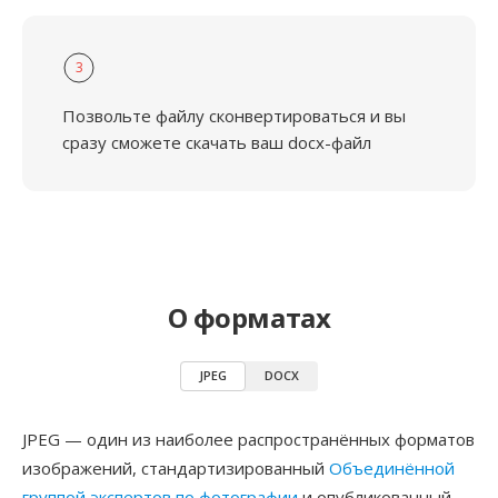
3
Позвольте файлу сконвертироваться и вы
сразу сможете скачать ваш docx-файл
О форматах
JPEG
DOCX
JPEG — один из наиболее распространённых форматов
изображений, стандартизированный
Объединённой
группой экспертов по фотографии
и опубликованный