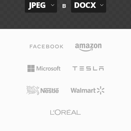
JPEG
DOCX
в