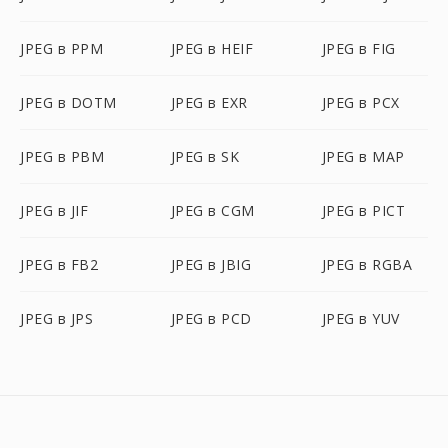
JPEG в PPM
JPEG в HEIF
JPEG в FIG
JPEG в DOTM
JPEG в EXR
JPEG в PCX
JPEG в PBM
JPEG в SK
JPEG в MAP
JPEG в JIF
JPEG в CGM
JPEG в PICT
JPEG в FB2
JPEG в JBIG
JPEG в RGBA
JPEG в JPS
JPEG в PCD
JPEG в YUV