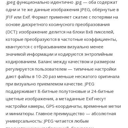
.jpeg функционально идентично .jpg — оба содержат
одни и те же данные изображения JPEG, обёрнутые в
JFIF или Exif. Формат применяет сжатие с потерями на
основе дискретного косинусного преобразования
(DCT): изображение делится на блоки 8x8 пикселей,
которые преобразуются в частотные коэффициенты,
квантуются с отбрасыванием визуально менее
значимой информации и кодируются энтропийным
кодированием. Баланс между качеством и размером
регулируется пользователем — типичные настройки
дают файлы в 10-20 раз меньше несжатого оригинала
при визуально приемлемом качестве. JPEG
поддерживает 8-битные полутоновые и 24-битные
цветные изображения, а метаданные Exif несут
настройки камеры, GPS-координаты, временные метки
и миниатюры. Главное преимущество — абсолютная
универсальность: JPEG читается любым