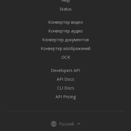
Help
Status
Конвертер видео
Конвертер аудио
Конвертер документов
Конвертер изображений
OCR
Developers API
API Docs
CLI Docs
API Pricing
Русский