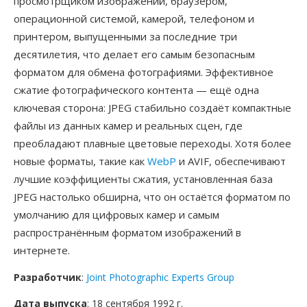
просмотрщиком изображений, браузером,
операционной системой, камерой, телефоном и
принтером, выпущенными за последние три
десятилетия, что делает его самым безопасным
форматом для обмена фотографиями. Эффективное
сжатие фотографического контента — ещё одна
ключевая сторона: JPEG стабильно создаёт компактные
файлы из данных камер и реальных сцен, где
преобладают плавные цветовые переходы. Хотя более
новые форматы, такие как
WebP
и AVIF, обеспечивают
лучшие коэффициенты сжатия, установленная база
JPEG настолько обширна, что он остаётся форматом по
умолчанию для цифровых камер и самым
распространённым форматом изображений в
интернете.
Разработчик
:
Joint Photographic Experts Group
Дата выпуска
: 18 сентября 1992 г.