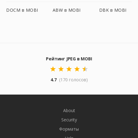
DOCM в MOBI
ABW в MOBI
DBK в MOBI
Рейтинг JPEG в MOBI
4.7
(170 голосов)
About
Security
Форматы