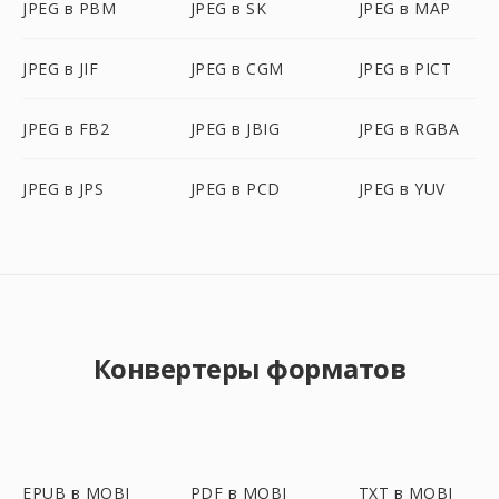
JPEG в PBM
JPEG в SK
JPEG в MAP
JPEG в JIF
JPEG в CGM
JPEG в PICT
JPEG в FB2
JPEG в JBIG
JPEG в RGBA
JPEG в JPS
JPEG в PCD
JPEG в YUV
Конвертеры форматов
EPUB в MOBI
PDF в MOBI
TXT в MOBI