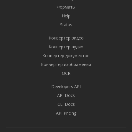
Форматы
Help
Status
Конвертер видео
Конвертер аудио
Конвертер документов
Конвертер изображений
OCR
Developers API
API Docs
CLI Docs
API Pricing