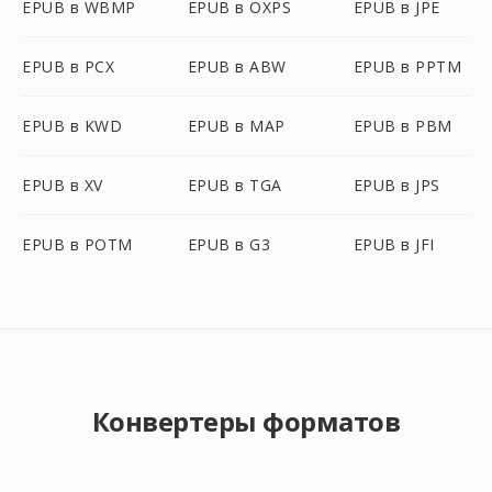
EPUB в WBMP
EPUB в OXPS
EPUB в JPE
EPUB в PCX
EPUB в ABW
EPUB в PPTM
EPUB в KWD
EPUB в MAP
EPUB в PBM
EPUB в XV
EPUB в TGA
EPUB в JPS
EPUB в POTM
EPUB в G3
EPUB в JFI
Конвертеры форматов