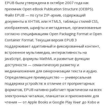
EPUB была утверждена в октябре 2007 года как
преемник Open eBook Publication Structure (OEBPS).
Файл EPUB — по сути ZIP-архив, содержащий
документы в XHTML или HTML5, таблицы стилей CSS,
изображения, шрифты и метаданные, организованные
согласно спецификациям Open Packaging Format и Open
Container Format. Текущая версия EPUB 3
поддерживает адаптивный и фиксированный контент,
встроенное мультимедиа, интерактивность на
JavaScript, формулы MathML и развитые функции
доступности — семантическую разметку и
медианаложения для синхронизации текста и аудио.
Определяющее преимущество — универсальная
поддержка устройств: в отличие от проприетарных
форматов, EPUB нативно работает практически на всех
электронных читалках, планшетах и приложениях для
чтения — от Apple Books и Google Play Книг до Kobo и