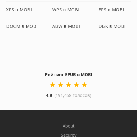
XPS в MOBI
WPS в MOBI
EPS в MOBI
DOCM в MOBI
ABW в MOBI
DBK в MOBI
Рейтинг EPUB в MOBI
4.9
(191,458 голосов)
About
Security