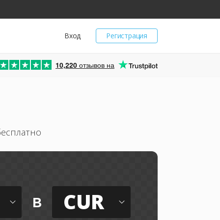
Вход
Регистрация
10,220
отзывов на
бесплатно
CUR
в