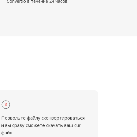
Convertio в течение 24 часов.
3
Позвольте файлу сконвертироваться
и вы сразу сможете скачать ваш cur-
файл