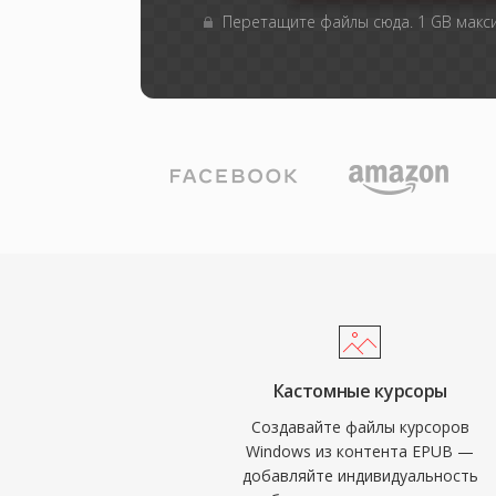
Перетащите файлы сюда. 1 GB мак
Кастомные курсоры
Создавайте файлы курсоров
Windows из контента EPUB —
добавляйте индивидуальность