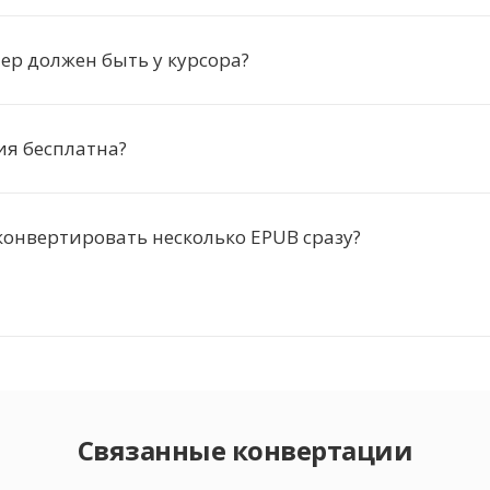
ер должен быть у курсора?
ия бесплатна?
онвертировать несколько EPUB сразу?
Связанные конвертации