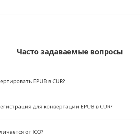
Часто задаваемые вопросы
ертировать EPUB в CUR?
егистрация для конвертации EPUB в CUR?
личается от ICO?