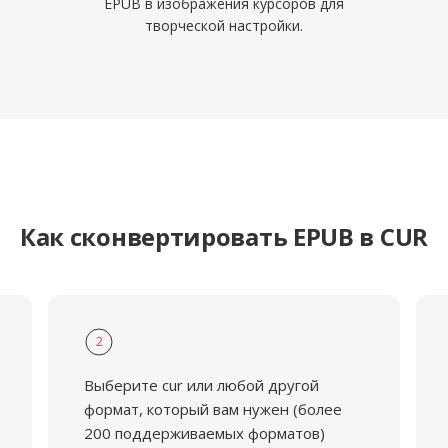
EPUB в изображения курсоров для
творческой настройки.
Как сконвертировать EPUB в CUR
2
Выберите cur или любой другой
формат, который вам нужен (более
200 поддерживаемых форматов)