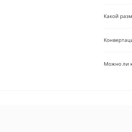
Какой разм
Конвертац
Можно ли к