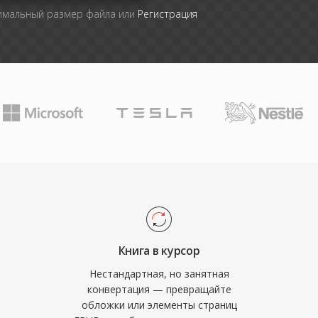
симальный размер файла или
Регистрация
Книга в курсор
Нестандартная, но занятная
конвертация — превращайте
обложки или элементы страниц