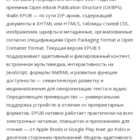
преемник Open eBook Publication Structure (OEBPS).
Файл EPUB — по сути ZIP-архив, содержащий
документы в XHTML или HTML5, таблицы стилей CSS,
изображения, шрифты и метаданные, организованные
согласно спецификациям Open Packaging Format и Open
Container Format. Текущая версия EPUB 3
поддерживает адаптивный и фиксированный контент,
встроенное мультимедиа, интерактивность на
JavaScript, формулы MathML и развитые функции
доступности — семантическую разметку и
медианаложения для синхронизации текста и аудио.
Определяющее преимущество — универсальная
поддержка устройств: в отличие от проприетарных
форматов, EPUB нативно работает практически на всех
электронных читалках, планшетах и приложениях для
чтения — от Apple Books и Google Play Книг до Kobo и
десятков сторонних приложений. Модель адаптивного