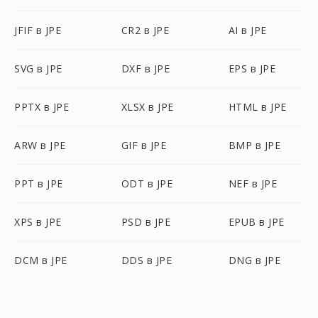
JFIF в JPE
CR2 в JPE
AI в JPE
SVG в JPE
DXF в JPE
EPS в JPE
PPTX в JPE
XLSX в JPE
HTML в JPE
ARW в JPE
GIF в JPE
BMP в JPE
PPT в JPE
ODT в JPE
NEF в JPE
XPS в JPE
PSD в JPE
EPUB в JPE
DCM в JPE
DDS в JPE
DNG в JPE