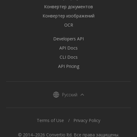
Конвертер документов
Конвертер изображений
OCR
Developers API
API Docs
CLI Docs
API Pricing
Русский
Terms of Use
Privacy Policy
© 2014–2026 Convertio ltd. Все права защищены.