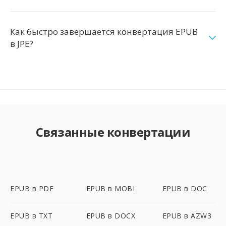
Как быстро завершается конвертация EPUB
в JPE?
Связанные конвертации
EPUB в PDF
EPUB в MOBI
EPUB в DOC
EPUB в TXT
EPUB в DOCX
EPUB в AZW3