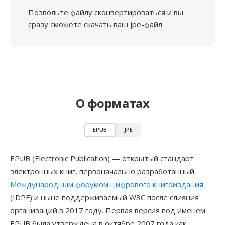
Позвольте файлу сконвертироваться и вы
сразу сможете скачать ваш jpe-файл
О форматах
EPUB
JPE
EPUB (Electronic Publication) — открытый стандарт
электронных книг, первоначально разработанный
Международным форумом цифрового книгоиздания
(IDPF) и ныне поддерживаемый W3C после слияния
организаций в 2017 году. Первая версия под именем
EPUB была утверждена в октябре 2007 года как