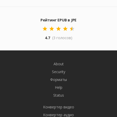
Рейтинг EPUB в JPE
4.7
(3 голосов)
About
Security
Форматы
Help
Status
Конвертер видео
Конвертер аудио