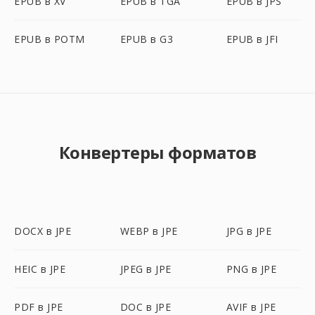
EPUB в XV
EPUB в TGA
EPUB в JPS
EPUB в POTM
EPUB в G3
EPUB в JFI
Конвертеры форматов
DOCX в JPE
WEBP в JPE
JPG в JPE
HEIC в JPE
JPEG в JPE
PNG в JPE
PDF в JPE
DOC в JPE
AVIF в JPE