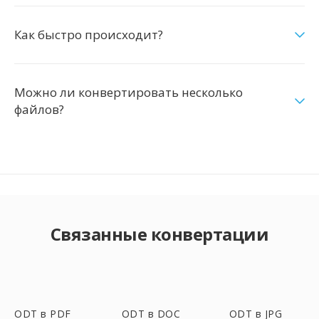
Как быстро происходит?
Можно ли конвертировать несколько
файлов?
Связанные конвертации
ODT в PDF
ODT в DOC
ODT в JPG