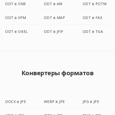
ODT в SNB
ODT в AW
ODT в POTM
ODT в XPM
ODT в MAP
ODT в FAX
ODT в SIXEL
ODT в JFIF
ODT в TGA
Конвертеры форматов
DOCX в JPE
WEBP в JPE
JPG в JPE