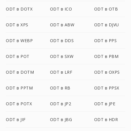
ODT в DOTX
ODT в ICO
ODT в OTB
ODT в XPS
ODT в ABW
ODT в DJVU
ODT в WEBP
ODT в DDS
ODT в PPS
ODT в POT
ODT в SXW
ODT в PBM
ODT в DOTM
ODT в LRF
ODT в OXPS
ODT в PPTM
ODT в RB
ODT в PPSX
ODT в POTX
ODT в JP2
ODT в JPE
ODT в JIF
ODT в JBG
ODT в HDR