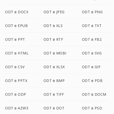
ODT в DOCX
ODT в JPEG
ODT в PNG
ODT в EPUB
ODT в XLS
ODT в TXT
ODT в PPT
ODT в RTF
ODT в FB2
ODT в HTML
ODT в MOBI
ODT в SVG
ODT в CSV
ODT в XLSX
ODT в GIF
ODT в PPTX
ODT в BMP
ODT в PDB
ODT в ODP
ODT в TIFF
ODT в DOCM
ODT в AZW3
ODT в DOT
ODT в PSD