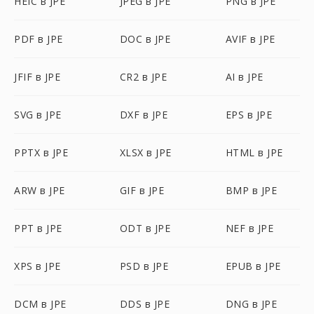
HEIC в JPE
JPEG в JPE
PNG в JPE
PDF в JPE
DOC в JPE
AVIF в JPE
JFIF в JPE
CR2 в JPE
AI в JPE
SVG в JPE
DXF в JPE
EPS в JPE
PPTX в JPE
XLSX в JPE
HTML в JPE
ARW в JPE
GIF в JPE
BMP в JPE
PPT в JPE
ODT в JPE
NEF в JPE
XPS в JPE
PSD в JPE
EPUB в JPE
DCM в JPE
DDS в JPE
DNG в JPE