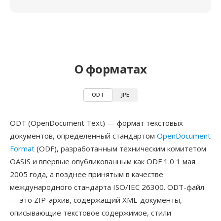
О форматах
ODT
JPE
ODT (OpenDocument Text) — формат текстовых
документов, определённый стандартом
OpenDocument
Format
(ODF), разработанным техническим комитетом
OASIS и впервые опубликованным как ODF 1.0 1 мая
2005 года, а позднее принятым в качестве
международного стандарта ISO/IEC 26300. ODT-файл
— это ZIP-архив, содержащий XML-документы,
описывающие текстовое содержимое, стили