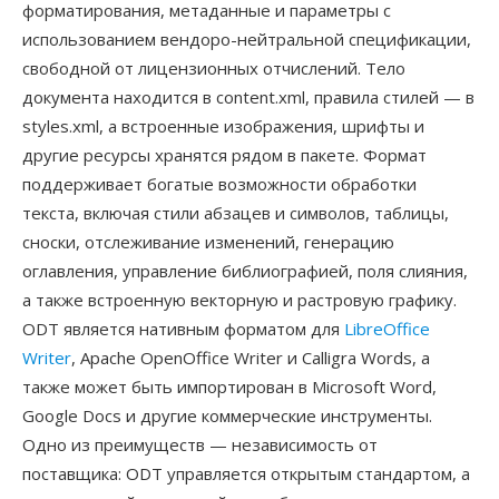
форматирования, метаданные и параметры с
использованием вендоро-нейтральной спецификации,
свободной от лицензионных отчислений. Тело
документа находится в content.xml, правила стилей — в
styles.xml, а встроенные изображения, шрифты и
другие ресурсы хранятся рядом в пакете. Формат
поддерживает богатые возможности обработки
текста, включая стили абзацев и символов, таблицы,
сноски, отслеживание изменений, генерацию
оглавления, управление библиографией, поля слияния,
а также встроенную векторную и растровую графику.
ODT является нативным форматом для
LibreOffice
Writer
, Apache OpenOffice Writer и Calligra Words, а
также может быть импортирован в Microsoft Word,
Google Docs и другие коммерческие инструменты.
Одно из преимуществ — независимость от
поставщика: ODT управляется открытым стандартом, а