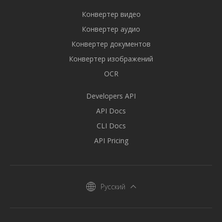
Конвертер видео
Конвертер аудио
Конвертер документов
Конвертер изображений
OCR
Developers API
API Docs
CLI Docs
API Pricing
Русский