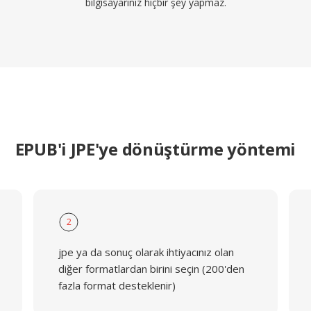
bilgisayarınız hiçbir şey yapmaz.
EPUB'i JPE'ye dönüştürme yöntemi
2
jpe ya da sonuç olarak ihtiyacınız olan
diğer formatlardan birini seçin (200'den
fazla format desteklenir)