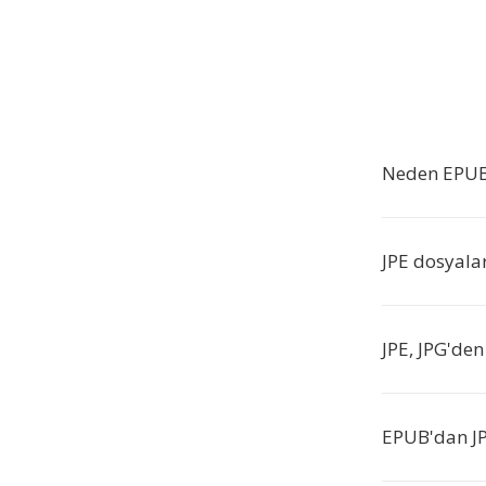
Neden EPUB'
JPE dosyalar
JPE, JPG'den
EPUB'dan JP