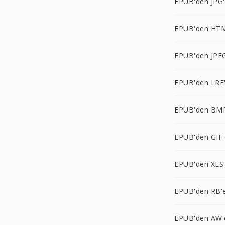
EPUB'den JPG
EPUB'den HT
EPUB'den JPE
EPUB'den LRF
EPUB'den BM
EPUB'den GIF'
EPUB'den XLS
EPUB'den RB'
EPUB'den AW'