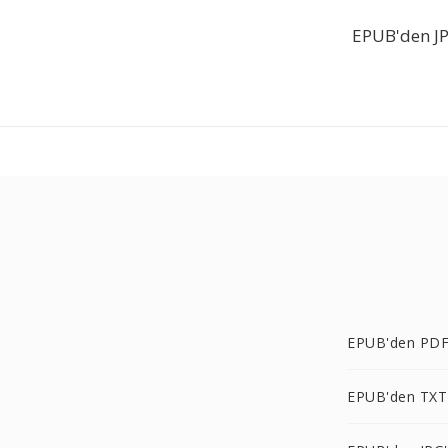
EPUB'den JP
EPUB'den PDF
EPUB'den TXT