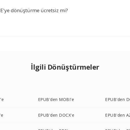
E'ye dönüştürme ücretsiz mi?
İlgili Dönüştürmeler
'e
EPUB'den MOBI'e
EPUB'den D
'e
EPUB'den DOCX'e
EPUB'den A