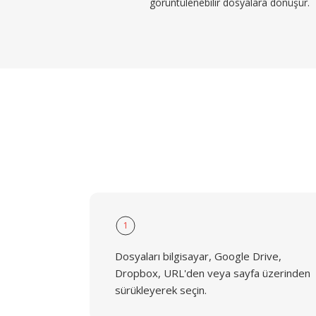
görüntülenebilir dosyalara dönüşür.
1
Dosyaları bilgisayar, Google Drive,
Dropbox, URL'den veya sayfa üzerinden
sürükleyerek seçin.