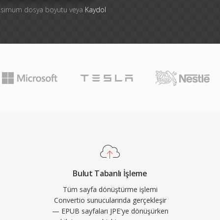
aksimum dosya boyutu veya
Kaydol
Bulut Tabanlı İşleme
Tüm sayfa dönüştürme işlemi
Convertio sunucularında gerçekleşir
— EPUB sayfaları JPE'ye dönüşürken