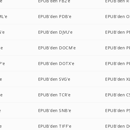
'e
EPUB'den FB2'e
EPUB'den R
ML'e
EPUB'den PDB'e
EPUB'den O
G'e
EPUB'den DJVU'e
EPUB'den P
'e
EPUB'den DOCM'e
EPUB'den P
P'e
EPUB'den DOTX'e
EPUB'den P
e
EPUB'den SVG'e
EPUB'den X
'e
EPUB'den TCR'e
EPUB'den C
e
EPUB'den SNB'e
EPUB'den P
e
EPUB'den TIFF'e
EPUB'den D