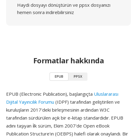
Haydi dosyayı dönüştürün ve ppsx dosyanızı
hemen sonra indirebilirsiniz
Formatlar hakkında
EPUB
PPSX
EPUB (Electronic Publication), başlangıçta
Uluslararası
Dijital Yayıncılık Forumu
(IDPF) tarafından geliştirilen ve
kuruluşların 2017'deki birleşmesinin ardından W3C
tarafından sürdürülen açık bir e-kitap standardıdır. EPUB
adını taşıyan i̇lk sürüm, Ekim 2007'de Open eBook
Publication Structure'ın (OEBPS) halefi olarak onaylandı. Bir