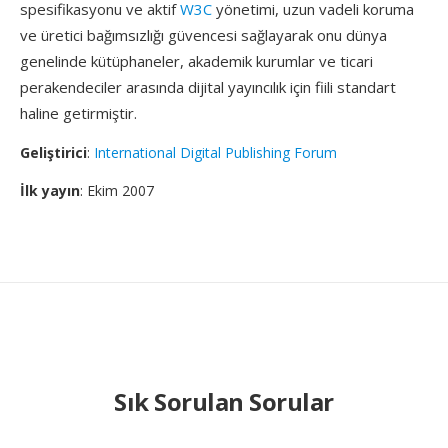
spesifikasyonu ve aktif
W3C
yönetimi, uzun vadeli koruma
ve üretici bağımsızlığı güvencesi sağlayarak onu dünya
genelinde kütüphaneler, akademik kurumlar ve ticari
perakendeciler arasında dijital yayıncılık için fiili standart
haline getirmiştir.
Geliştirici
:
International Digital Publishing Forum
İlk yayın
: Ekim 2007
Sık Sorulan Sorular