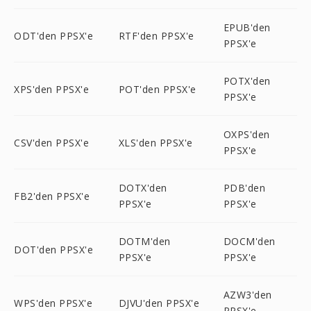
EPUB'den
ODT'den PPSX'e
RTF'den PPSX'e
PPSX'e
POTX'den
XPS'den PPSX'e
POT'den PPSX'e
PPSX'e
OXPS'den
CSV'den PPSX'e
XLS'den PPSX'e
PPSX'e
DOTX'den
PDB'den
FB2'den PPSX'e
PPSX'e
PPSX'e
DOTM'den
DOCM'den
DOT'den PPSX'e
PPSX'e
PPSX'e
AZW3'den
WPS'den PPSX'e
DJVU'den PPSX'e
PPSX'e