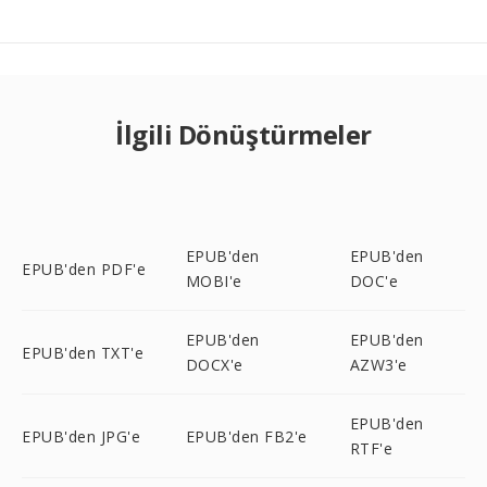
İlgili Dönüştürmeler
EPUB'den
EPUB'den
EPUB'den PDF'e
MOBI'e
DOC'e
EPUB'den
EPUB'den
EPUB'den TXT'e
DOCX'e
AZW3'e
EPUB'den
EPUB'den JPG'e
EPUB'den FB2'e
RTF'e