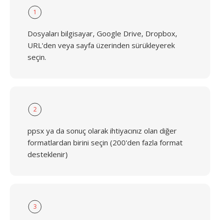
1
Dosyaları bilgisayar, Google Drive, Dropbox,
URL'den veya sayfa üzerinden sürükleyerek
seçin.
2
ppsx ya da sonuç olarak ihtiyacınız olan diğer
formatlardan birini seçin (200'den fazla format
desteklenir)
3