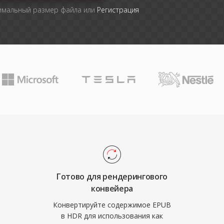
симальный размер файла или
Регистрация
Готово для рендерингового
конвейера
Конвертируйте содержимое EPUB
в HDR для использования как