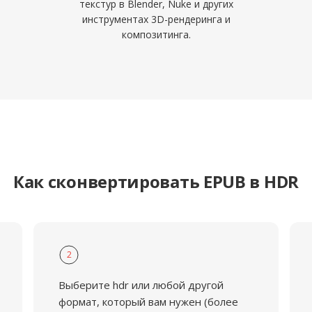
текстур в Blender, Nuke и других
инструментах 3D-рендеринга и
композитинга.
Как сконвертировать EPUB в HDR
2
Выберите hdr или любой другой
формат, который вам нужен (более