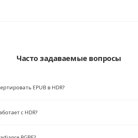
Часто задаваемые вопросы
ертировать EPUB в HDR?
аботает с HDR?
Radiance RGBE?