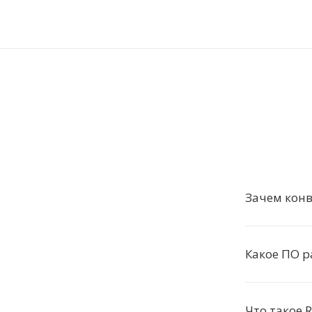
Зачем конв
Какое ПО р
Что такое 