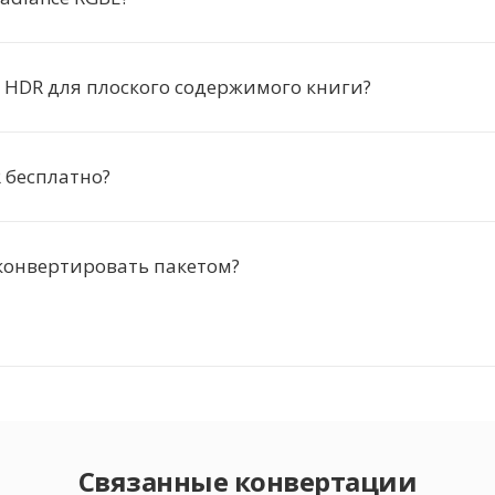
 HDR для плоского содержимого книги?
 бесплатно?
конвертировать пакетом?
Связанные конвертации