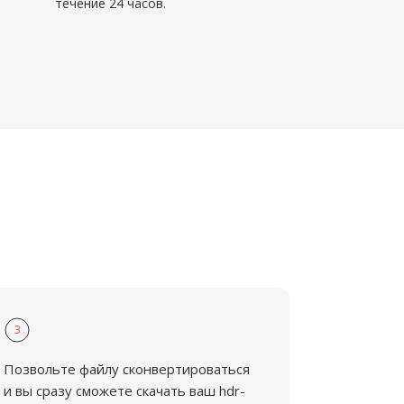
течение 24 часов.
3
Позвольте файлу сконвертироваться
и вы сразу сможете скачать ваш hdr-