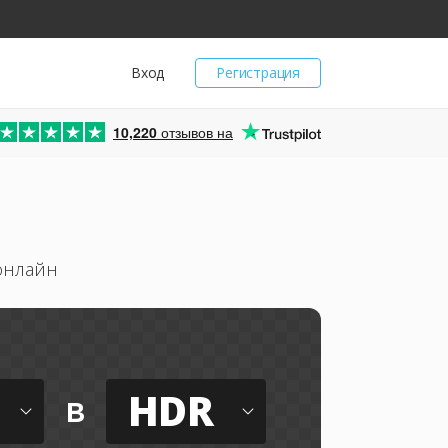
Вход
Регистрация
10,220
отзывов на
онлайн
HDR
в