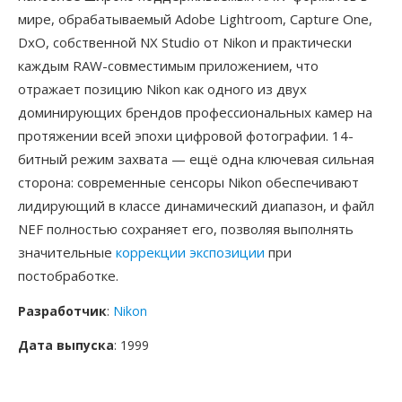
мире, обрабатываемый Adobe Lightroom, Capture One,
DxO, собственной NX Studio от Nikon и практически
каждым RAW-совместимым приложением, что
отражает позицию Nikon как одного из двух
доминирующих брендов профессиональных камер на
протяжении всей эпохи цифровой фотографии. 14-
битный режим захвата — ещё одна ключевая сильная
сторона: современные сенсоры Nikon обеспечивают
лидирующий в классе динамический диапазон, и файл
NEF полностью сохраняет его, позволяя выполнять
значительные
коррекции экспозиции
при
постобработке.
Разработчик
:
Nikon
Дата выпуска
: 1999