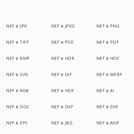
NEF в JPG
NEF в JPEG
NEF в PNG
NEF в TIFF
NEF в PSD
NEF в PDF
NEF в BMP
NEF в HDR
NEF в HEIC
NEF в SVG
NEF в GIF
NEF в WEBP
NEF в RGB
NEF в HEIF
NEF в AI
NEF в DOC
NEF в DXF
NEF в EXR
NEF в EPS
NEF в JBG
NEF в AVIF