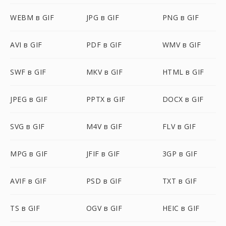
WEBM в GIF
JPG в GIF
PNG в GIF
AVI в GIF
PDF в GIF
WMV в GIF
SWF в GIF
MKV в GIF
HTML в GIF
JPEG в GIF
PPTX в GIF
DOCX в GIF
SVG в GIF
M4V в GIF
FLV в GIF
MPG в GIF
JFIF в GIF
3GP в GIF
AVIF в GIF
PSD в GIF
TXT в GIF
TS в GIF
OGV в GIF
HEIC в GIF