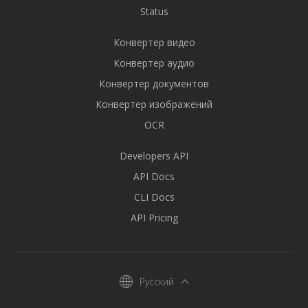
Status
Конвертер видео
Конвертер аудио
Конвертер документов
Конвертер изображений
OCR
Developers API
API Docs
CLI Docs
API Pricing
Русский