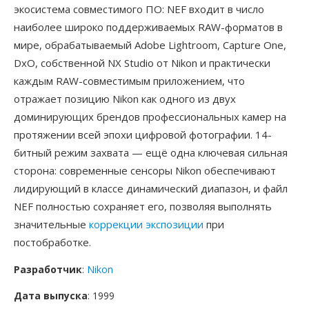
экосистема совместимого ПО: NEF входит в число
наиболее широко поддерживаемых RAW-форматов в
мире, обрабатываемый Adobe Lightroom, Capture One,
DxO, собственной NX Studio от Nikon и практически
каждым RAW-совместимым приложением, что
отражает позицию Nikon как одного из двух
доминирующих брендов профессиональных камер на
протяжении всей эпохи цифровой фотографии. 14-
битный режим захвата — ещё одна ключевая сильная
сторона: современные сенсоры Nikon обеспечивают
лидирующий в классе динамический диапазон, и файл
NEF полностью сохраняет его, позволяя выполнять
значительные
коррекции экспозиции
при
постобработке.
Разработчик
:
Nikon
Дата выпуска
: 1999