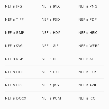
NEF в JPG
NEF в JPEG
NEF в PNG
NEF в TIFF
NEF в PSD
NEF в PDF
NEF в BMP
NEF в HDR
NEF в HEIC
NEF в SVG
NEF в GIF
NEF в WEBP
NEF в RGB
NEF в HEIF
NEF в AI
NEF в DOC
NEF в DXF
NEF в EXR
NEF в EPS
NEF в JBG
NEF в AVIF
NEF в DOCX
NEF в PGM
NEF в ICO