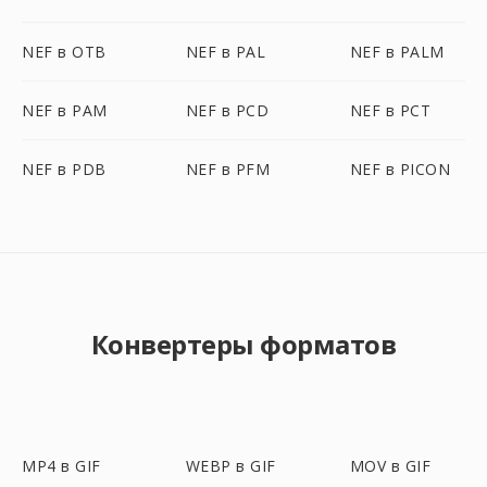
NEF в OTB
NEF в PAL
NEF в PALM
NEF в PAM
NEF в PCD
NEF в PCT
NEF в PDB
NEF в PFM
NEF в PICON
Конвертеры форматов
MP4 в GIF
WEBP в GIF
MOV в GIF