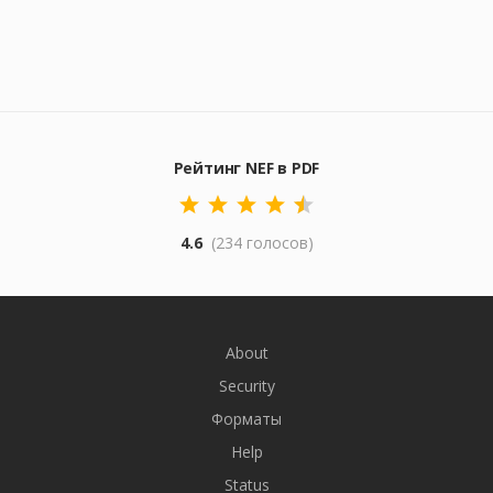
Рейтинг NEF в PDF
4.6
(234 голосов)
About
Security
Форматы
Help
Status