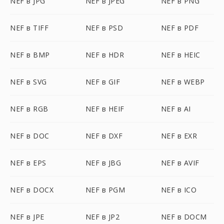
NEF в JPG
NEF в JPEG
NEF в PNG
NEF в TIFF
NEF в PSD
NEF в PDF
NEF в BMP
NEF в HDR
NEF в HEIC
NEF в SVG
NEF в GIF
NEF в WEBP
NEF в RGB
NEF в HEIF
NEF в AI
NEF в DOC
NEF в DXF
NEF в EXR
NEF в EPS
NEF в JBG
NEF в AVIF
NEF в DOCX
NEF в PGM
NEF в ICO
NEF в JPE
NEF в JP2
NEF в DOCM