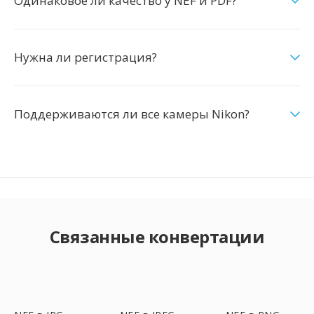
Одинаковое ли качество у NEF и PDF?
Нужна ли регистрация?
Поддерживаются ли все камеры Nikon?
Связанные конвертации