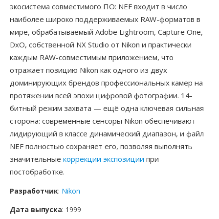
экосистема совместимого ПО: NEF входит в число
наиболее широко поддерживаемых RAW-форматов в
мире, обрабатываемый Adobe Lightroom, Capture One,
DxO, собственной NX Studio от Nikon и практически
каждым RAW-совместимым приложением, что
отражает позицию Nikon как одного из двух
доминирующих брендов профессиональных камер на
протяжении всей эпохи цифровой фотографии. 14-
битный режим захвата — ещё одна ключевая сильная
сторона: современные сенсоры Nikon обеспечивают
лидирующий в классе динамический диапазон, и файл
NEF полностью сохраняет его, позволяя выполнять
значительные
коррекции экспозиции
при
постобработке.
Разработчик
:
Nikon
Дата выпуска
: 1999