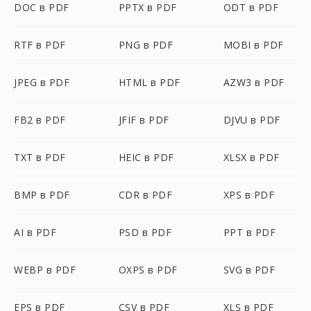
DOC в PDF
PPTX в PDF
ODT в PDF
RTF в PDF
PNG в PDF
MOBI в PDF
JPEG в PDF
HTML в PDF
AZW3 в PDF
FB2 в PDF
JFIF в PDF
DJVU в PDF
TXT в PDF
HEIC в PDF
XLSX в PDF
BMP в PDF
CDR в PDF
XPS в PDF
AI в PDF
PSD в PDF
PPT в PDF
WEBP в PDF
OXPS в PDF
SVG в PDF
EPS в PDF
CSV в PDF
XLS в PDF