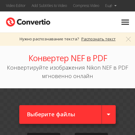
Video Editor
Add Subtitles to Video
Compress Video
Ещё
Нужно распознавание текста?
Распознать текст
Конвертер NEF в PDF
Конвертируйте изображения Nikon NEF в PDF
мгновенно онлайн
Выберите файлы