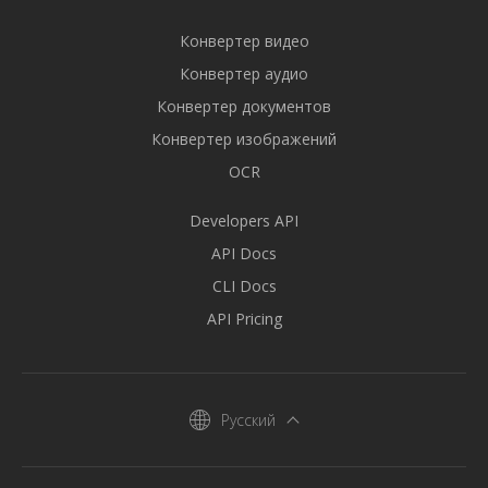
Конвертер видео
Конвертер аудио
Конвертер документов
Конвертер изображений
OCR
Developers API
API Docs
CLI Docs
API Pricing
Русский