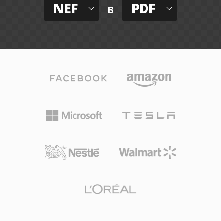
NEF
PDF
в