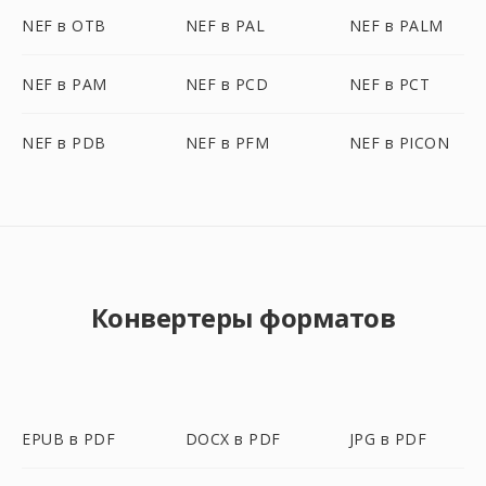
NEF в OTB
NEF в PAL
NEF в PALM
NEF в PAM
NEF в PCD
NEF в PCT
NEF в PDB
NEF в PFM
NEF в PICON
Конвертеры форматов
EPUB в PDF
DOCX в PDF
JPG в PDF