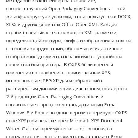
метаданные в контейнер на основе ZIP,
соответствующий Open Packaging Conventions — той
же инфраструктуре упаковки, что используется в DOCX,
XLSX и других форматах Office Open XML. Каждая
страница описывается с помощью XML-разметки,
определяющей контуры, глифы, изображения и холсты
с точными координатами, обеспечивая идентичное
отображение документа независимо от устройства
просмотра или принтера. В OXPS были внесены
изменения по сравнению с оригинальным XPS:
использование JPEG XR для изображений с
расширенным динамическим диапазоном, поддержка
2-й редакции Open Packaging Conventions и
согласование с процессом стандартизации Ecma.
Windows 8 и более поздние версии генерируют OXPS
(а не XPS) при печати через Microsoft XPS Document
Writer. Одно из преимуществ — основанная на
стандартах точность документа: как стандарт Ecma,