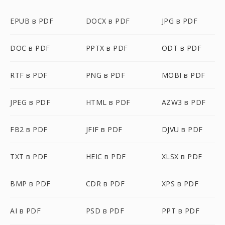
EPUB в PDF
DOCX в PDF
JPG в PDF
DOC в PDF
PPTX в PDF
ODT в PDF
RTF в PDF
PNG в PDF
MOBI в PDF
JPEG в PDF
HTML в PDF
AZW3 в PDF
FB2 в PDF
JFIF в PDF
DJVU в PDF
TXT в PDF
HEIC в PDF
XLSX в PDF
BMP в PDF
CDR в PDF
XPS в PDF
AI в PDF
PSD в PDF
PPT в PDF