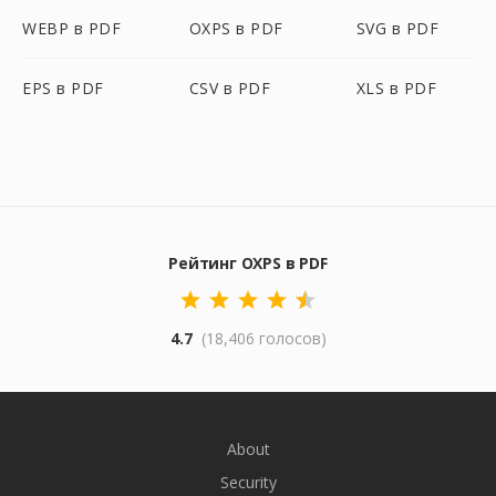
WEBP в PDF
OXPS в PDF
SVG в PDF
EPS в PDF
CSV в PDF
XLS в PDF
Рейтинг OXPS в PDF
4.7
(18,406 голосов)
About
Security