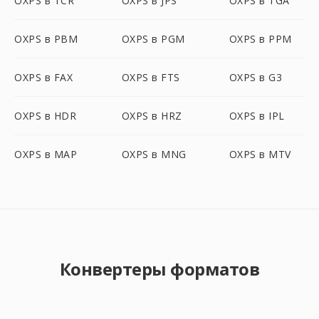
OXPS в TCR
OXPS в JPS
OXPS в TGA
OXPS в PBM
OXPS в PGM
OXPS в PPM
OXPS в FAX
OXPS в FTS
OXPS в G3
OXPS в HDR
OXPS в HRZ
OXPS в IPL
OXPS в MAP
OXPS в MNG
OXPS в MTV
Конвертеры форматов