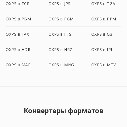
OXPS в TCR
OXPS в JPS
OXPS в TGA
OXPS в PBM
OXPS в PGM
OXPS в PPM
OXPS в FAX
OXPS в FTS
OXPS в G3
OXPS в HDR
OXPS в HRZ
OXPS в IPL
OXPS в MAP
OXPS в MNG
OXPS в MTV
Конвертеры форматов