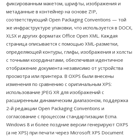
фиксированным макетом, шрифты, изображения и
метаданные в контейнер на основе ZIP,
соответствующий Open Packaging Conventions — той
же инфраструктуре упаковки, что используется в DOCX,
XLSX и других форматах Office Open XML. Каждая
страница описывается с помощью XML-разметки,
определяющей контуры, глифы, изображения и холсты
с точными координатами, обеспечивая идентичное
отображение документа независимо от устройства
просмотра или принтера. В OXPS были внесены
изменения по сравнению с оригинальным XPS:
использование JPEG XR для изображений с
расширенным динамическим диапазоном, поддержка
2-й редакции Open Packaging Conventions и
согласование с процессом стандартизации Ecma.
Windows 8 и более поздние версии генерируют OXPS
(а не XPS) при печати через Microsoft XPS Document