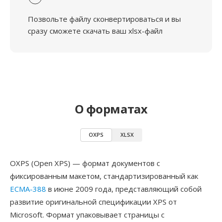
Позвольте файлу сконвертироваться и вы
сразу сможете скачать ваш xlsx-файл
О форматах
OXPS
XLSX
OXPS (Open XPS) — формат документов с
фиксированным макетом, стандартизированный как
ECMA-388
в июне 2009 года, представляющий собой
развитие оригинальной спецификации XPS от
Microsoft. Формат упаковывает страницы с