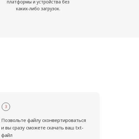
платформы и устройства без
каких-либо загрузок.
3
Позвольте файлу сконвертироваться
и вы сразу сможете скачать ваш txt-
файл