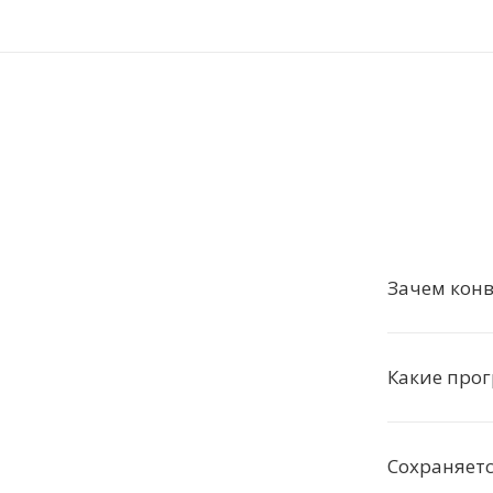
Зачем конв
Какие про
Сохраняетс