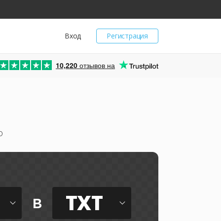
Вход
Регистрация
10,220
отзывов на
о
TXT
в