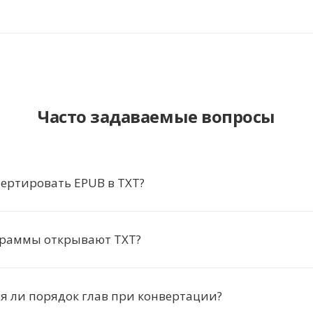
Часто задаваемые вопросы
ертировать EPUB в TXT?
граммы открывают TXT?
я ли порядок глав при конвертации?