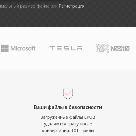
симальный размер файла или
Регистрация
Ваши файлы в безопасности
Загруженные файлы EPUB
удаляются сразу после
конвертации. TXT-файлы