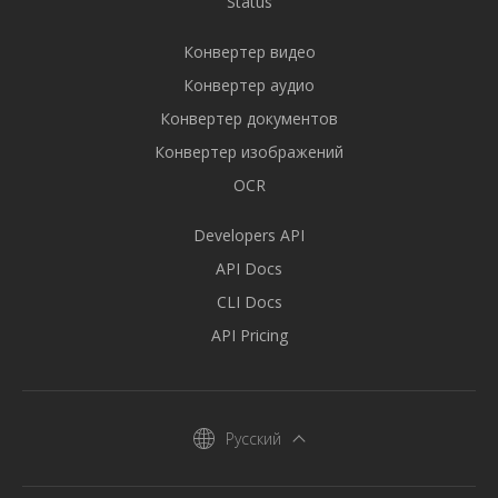
Status
Конвертер видео
Конвертер аудио
Конвертер документов
Конвертер изображений
OCR
Developers API
API Docs
CLI Docs
API Pricing
Русский