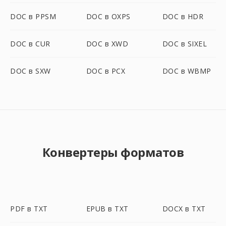
DOC в PPSM
DOC в OXPS
DOC в HDR
DOC в CUR
DOC в XWD
DOC в SIXEL
DOC в SXW
DOC в PCX
DOC в WBMP
Конвертеры форматов
PDF в TXT
EPUB в TXT
DOCX в TXT