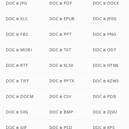
DOC в JPG
DOC в PDF
DOC в DOCX
DOC в XLS
DOC в EPUB
DOC в JPEG
DOC в FB2
DOC в PPT
DOC в PNG
DOC в MOBI
DOC в TXT
DOC в ODT
DOC в RTF
DOC в XLSX
DOC в HTML
DOC в TIFF
DOC в PPTX
DOC в AZW3
DOC в DOCM
DOC в CSV
DOC в PDB
DOC в SVG
DOC в BMP
DOC в DJVU
DOC в GIF
DOC в PSD
DOC в XPS