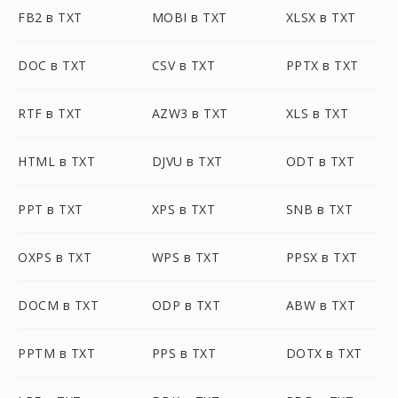
FB2 в TXT
MOBI в TXT
XLSX в TXT
DOC в TXT
CSV в TXT
PPTX в TXT
RTF в TXT
AZW3 в TXT
XLS в TXT
HTML в TXT
DJVU в TXT
ODT в TXT
PPT в TXT
XPS в TXT
SNB в TXT
OXPS в TXT
WPS в TXT
PPSX в TXT
DOCM в TXT
ODP в TXT
ABW в TXT
PPTM в TXT
PPS в TXT
DOTX в TXT