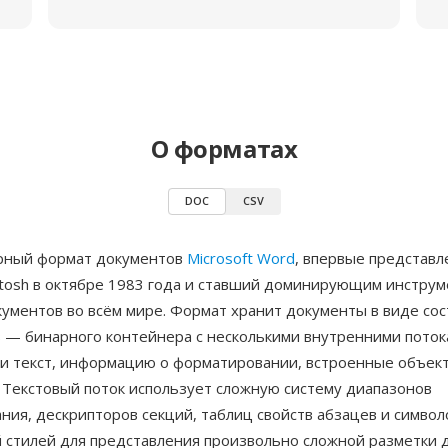
О форматах
DOC
CSV
рный формат документов
Microsoft Word
, впервые представл
intosh в октябре 1983 года и ставший доминирующим инстру
кументов во всём мире. Формат хранит документы в виде со
 — бинарного контейнера с несколькими внутренними поток
 текст, информацию о форматировании, встроенные объект
 Текстовый поток использует сложную систему диапазонов
ия, дескрипторов секций, таблиц свойств абзацев и символо
 стилей для представления произвольно сложной разметки 