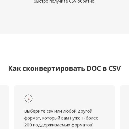
быстро получите CSV обратно.
Как сконвертировать DOC в CSV
2
Выберите csv или любой другой
формат, который вам нужен (более
200 поддерживаемых форматов)