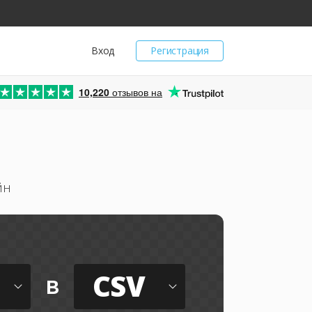
Вход
Регистрация
10,220
отзывов на
йн
CSV
в