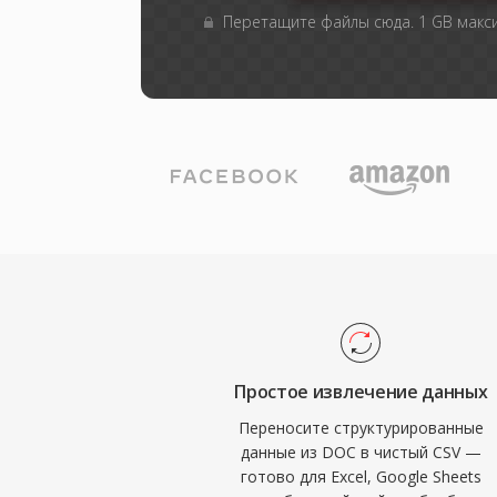
Перетащите файлы сюда. 1 GB мак
Простое извлечение данных
Переносите структурированные
данные из DOC в чистый CSV —
готово для Excel, Google Sheets