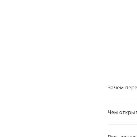
Зачем пере
Чем открыт
Весь конте