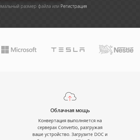
симальный размер файла или
Регистрация
Облачная мощь
Конвертация выполняется на
серверах Convertio, разгружая
ваше устройство. Загрузите DOC и