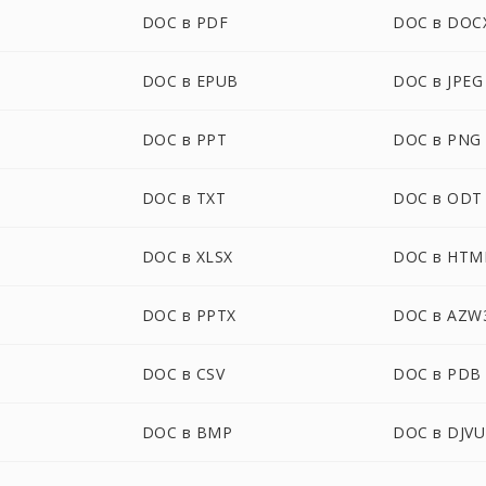
DOC в PDF
DOC в DOC
DOC в EPUB
DOC в JPEG
DOC в PPT
DOC в PNG
DOC в TXT
DOC в ODT
DOC в XLSX
DOC в HTM
DOC в PPTX
DOC в AZW
DOC в CSV
DOC в PDB
DOC в BMP
DOC в DJVU