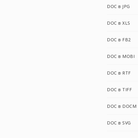
DOC в JPG
DOC в XLS
DOC в FB2
DOC в MOBI
DOC в RTF
DOC в TIFF
DOC в DOCM
DOC в SVG