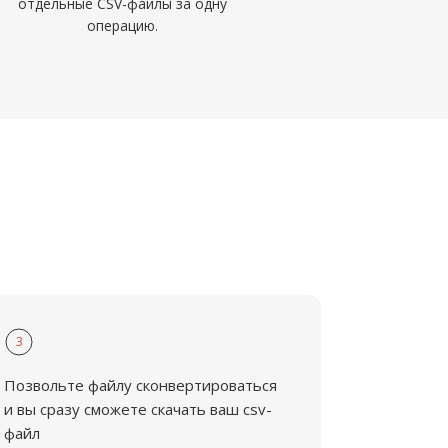
отдельные CSV-файлы за одну
операцию.
3
Позвольте файлу сконвертироваться
и вы сразу сможете скачать ваш csv-
файл