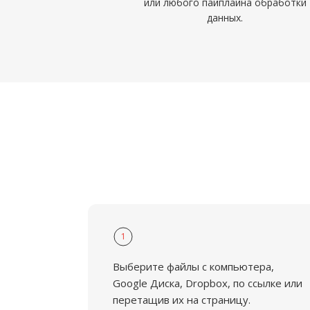
или любого пайплайна обработки
данных.
1
Выберите файлы с компьютера,
Google Диска, Dropbox, по ссылке или
перетащив их на страницу.