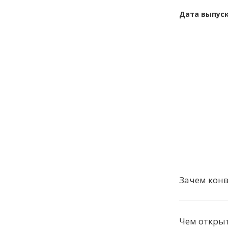
Дата выпус
Зачем конв
Чем откры