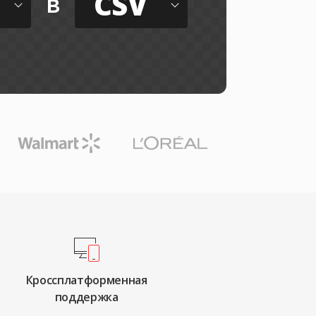
CSV
в
Кроссплатформенная
поддержка