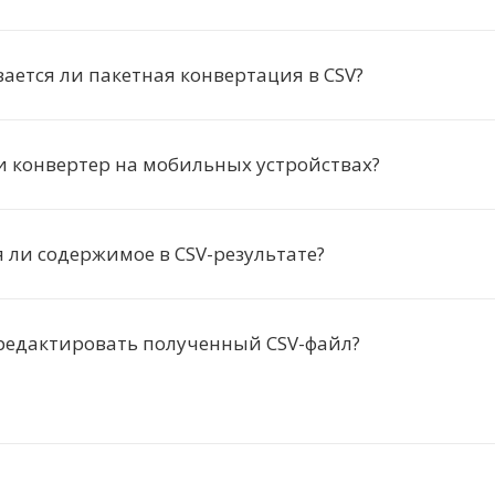
ется ли пакетная конвертация в CSV?
и конвертер на мобильных устройствах?
 ли содержимое в CSV-результате?
редактировать полученный CSV-файл?