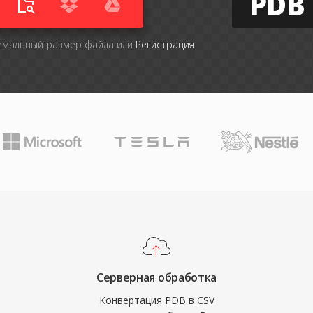
PDB
симальный размер файла или
Регистрация
Серверная обработка
Конвертация PDB в CSV