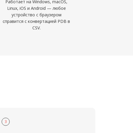
Работает на Windows, macOS,
Linux, iOS и Android — любое
устройство с браузером
справится с конвертацией PDB в
CSV.
3