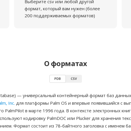
Выберите csv или любой другой
формат, который вам нужен (более
200 поддерживаемых форматов)
О форматах
PDB
CSV
atabase) — универсальный контейнерный формат баз данных
lm, Inc.
для платформы Palm OS и впервые появившийся с вы
о PalmPilot в марте 1996 года. В контексте электронных кни
спользуют кодировку PalmDOC или Plucker для хранения текс
нием. Формат состоит из 78-байтного заголовка с именем б