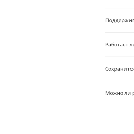
Поддержива
Работает л
Сохранится
Можно ли 