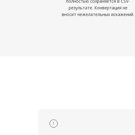
полностью сохраняется в CSV-
результате. Конвертация не
вносит нежелательных искажений.
1