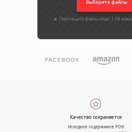
Выберите файлы
Перетащите файлы сюда. 1 GB мак
Качество сохраняется
Исходное содержимое PDB