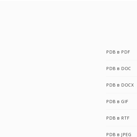
PDB в PDF
PDB в DOC
PDB в DOCX
PDB в GIF
PDB в RTF
PDB в JPEG