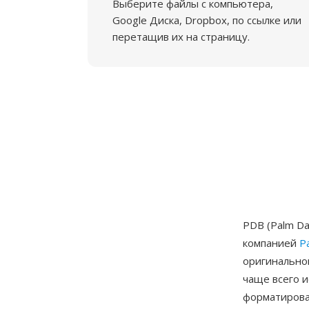
Выберите файлы с компьютера,
Google Диска, Dropbox, по ссылке или
перетащив их на страницу.
PDB (Palm D
компанией
Pa
оригинальног
чаще всего и
форматирова