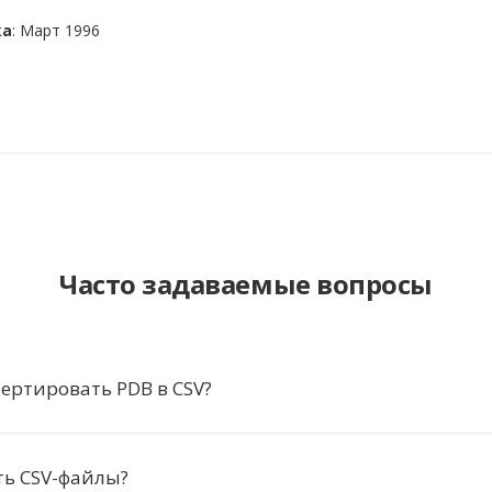
ка
: Март 1996
Часто задаваемые вопросы
ертировать PDB в CSV?
ть CSV-файлы?