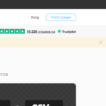
Вход
Регистрация
10,220
отзывов на
нтов