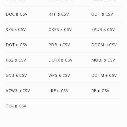
DOC в CSV
RTF в CSV
ODT в CSV
XPS в CSV
OXPS в CSV
EPUB в CSV
DOT в CSV
PDB в CSV
DOCM в CSV
FB2 в CSV
DOTX в CSV
MOBI в CSV
SNB в CSV
WPS в CSV
DOTM в CSV
AZW3 в CSV
LRF в CSV
RB в CSV
TCR в CSV