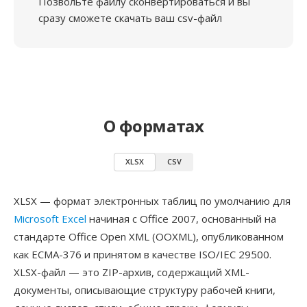
Позвольте файлу сконвертироваться и вы
сразу сможете скачать ваш csv-файл
О форматах
XLSX
CSV
XLSX — формат электронных таблиц по умолчанию для
Microsoft Excel
начиная с Office 2007, основанный на
стандарте Office Open XML (OOXML), опубликованном
как ECMA-376 и принятом в качестве ISO/IEC 29500.
XLSX-файл — это ZIP-архив, содержащий XML-
документы, описывающие структуру рабочей книги,