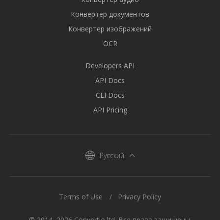
Конвертер документов
Конвертер изображений
OCR
Developers API
API Docs
CLI Docs
API Pricing
Русский
Terms of Use
Privacy Policy
© 2014–2026 Convertio ltd. Все права защищены.