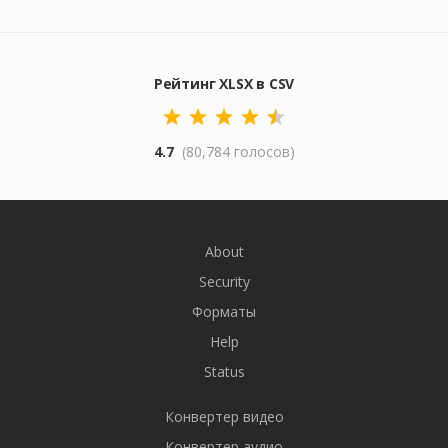
Рейтинг XLSX в CSV
4.7
(80,784 голосов)
About
Security
Форматы
Help
Status
Конвертер видео
Конвертер аудио