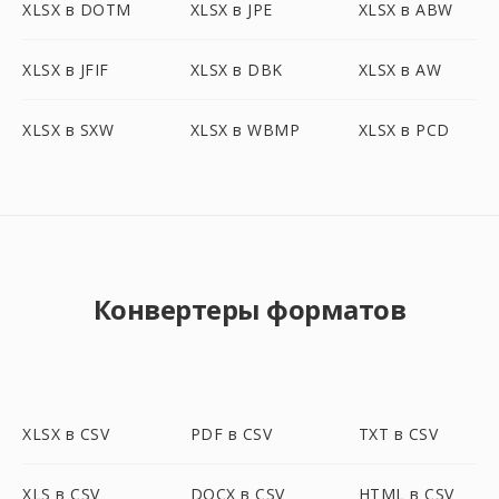
XLSX в DOTM
XLSX в JPE
XLSX в ABW
XLSX в JFIF
XLSX в DBK
XLSX в AW
XLSX в SXW
XLSX в WBMP
XLSX в PCD
Конвертеры форматов
XLSX в CSV
PDF в CSV
TXT в CSV
XLS в CSV
DOCX в CSV
HTML в CSV