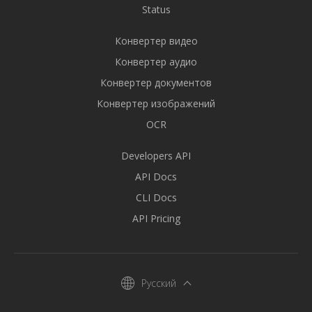
Status
Конвертер видео
Конвертер аудио
Конвертер документов
Конвертер изображений
OCR
Developers API
API Docs
CLI Docs
API Pricing
Русский