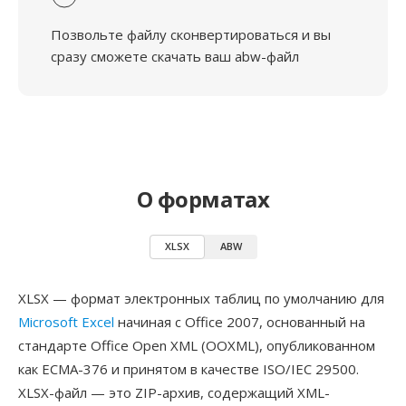
Позвольте файлу сконвертироваться и вы
сразу сможете скачать ваш abw-файл
О форматах
XLSX
ABW
XLSX — формат электронных таблиц по умолчанию для
Microsoft Excel
начиная с Office 2007, основанный на
стандарте Office Open XML (OOXML), опубликованном
как ECMA-376 и принятом в качестве ISO/IEC 29500.
XLSX-файл — это ZIP-архив, содержащий XML-