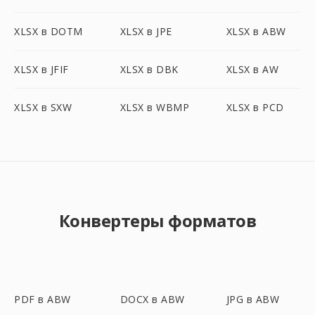
XLSX в DOTM
XLSX в JPE
XLSX в ABW
XLSX в JFIF
XLSX в DBK
XLSX в AW
XLSX в SXW
XLSX в WBMP
XLSX в PCD
Конвертеры форматов
PDF в ABW
DOCX в ABW
JPG в ABW