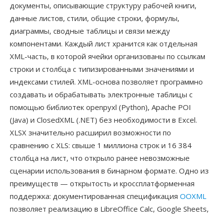
документы, описывающие структуру рабочей книги,
данные листов, стили, общие строки, формулы,
диаграммы, сводные таблицы и связи между
компонентами. Каждый лист хранится как отдельная
XML-часть, в которой ячейки организованы по ссылкам
строки и столбца с типизированными значениями и
индексами стилей. XML-основа позволяет программно
создавать и обрабатывать электронные таблицы с
помощью библиотек openpyxl (Python), Apache POI
(Java) и ClosedXML (.NET) без необходимости в Excel.
XLSX значительно расширил возможности по
сравнению с XLS: свыше 1 миллиона строк и 16 384
столбца на лист, что открыло ранее невозможные
сценарии использования в бинарном формате. Одно из
преимуществ — открытость и кроссплатформенная
поддержка: документированная спецификация
OOXML
позволяет реализацию в LibreOffice Calc, Google Sheets,