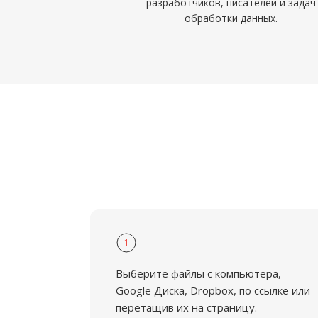
разработчиков, писателей и задач
обработки данных.
1
Выберите файлы с компьютера,
Google Диска, Dropbox, по ссылке или
перетащив их на страницу.