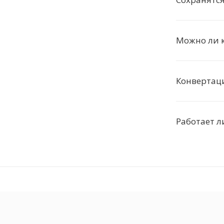
Можно ли к
Конвертаци
Работает л