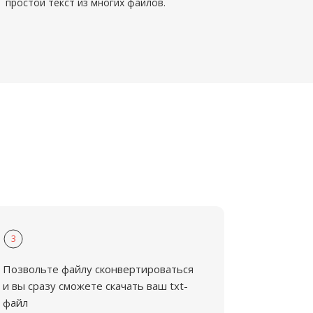
простой текст из многих файлов.
3
Позвольте файлу сконвертироваться
и вы сразу сможете скачать ваш txt-
файл