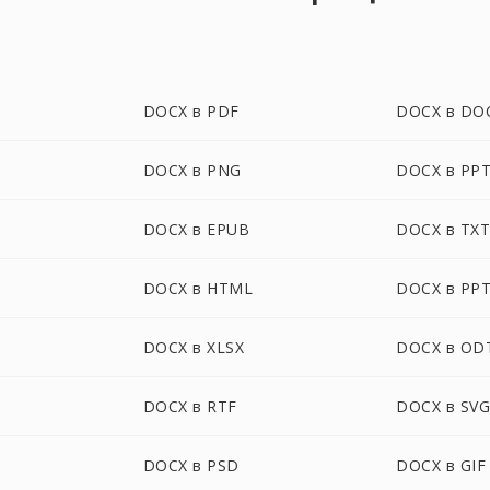
DOCX в PDF
DOCX в DO
DOCX в PNG
DOCX в PP
DOCX в EPUB
DOCX в TX
DOCX в HTML
DOCX в PP
DOCX в XLSX
DOCX в OD
DOCX в RTF
DOCX в SV
DOCX в PSD
DOCX в GIF