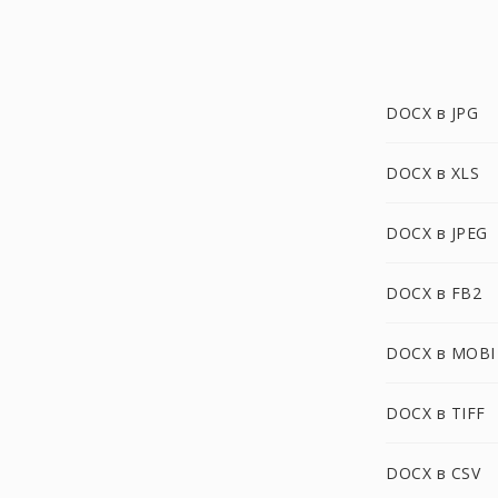
DOCX в JPG
DOCX в XLS
DOCX в JPEG
DOCX в FB2
DOCX в MOBI
DOCX в TIFF
DOCX в CSV