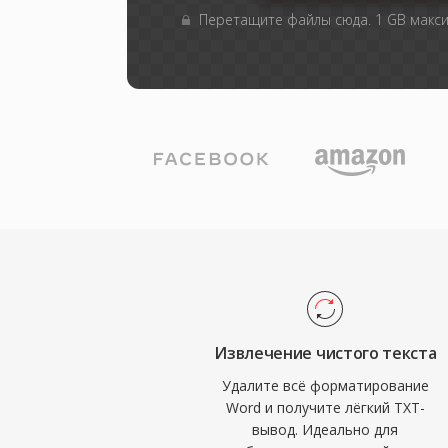
Перетащите файлы сюда. 1 GB макс
Извлечение чистого текста
Удалите всё форматирование
Word и получите лёгкий TXT-
вывод. Идеально для