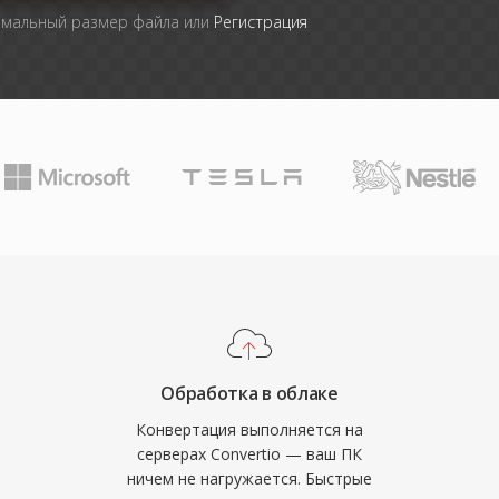
имальный размер файла или
Регистрация
Обработка в облаке
Конвертация выполняется на
серверах Convertio — ваш ПК
ничем не нагружается. Быстрые