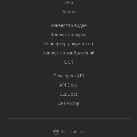
Help
Status
Конвертер видео
Конвертер аудио
Конвертер документов
Конвертер изображений
OCR
Developers API
API Docs
CLI Docs
API Pricing
Русский