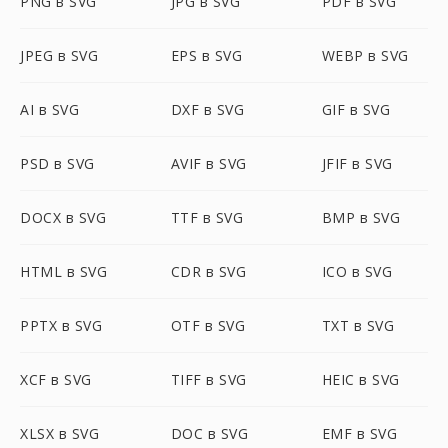
PNG в SVG
JPG в SVG
PDF в SVG
JPEG в SVG
EPS в SVG
WEBP в SVG
AI в SVG
DXF в SVG
GIF в SVG
PSD в SVG
AVIF в SVG
JFIF в SVG
DOCX в SVG
TTF в SVG
BMP в SVG
HTML в SVG
CDR в SVG
ICO в SVG
PPTX в SVG
OTF в SVG
TXT в SVG
XCF в SVG
TIFF в SVG
HEIC в SVG
XLSX в SVG
DOC в SVG
EMF в SVG