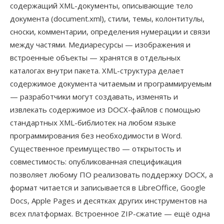
содержащий XML-документы, описывающие тело
документа (document.xml), стили, темы, колонтитулы,
сноски, комментарии, определения нумерации и связи
между частями. Медиаресурсы — изображения и
встроенные объекты — хранятся в отдельных
каталогах внутри пакета. XML-структура делает
содержимое документа читаемым и программируемым
— разработчики могут создавать, изменять и
извлекать содержимое из DOCX-файлов с помощью
стандартных XML-библиотек на любом языке
программирования без необходимости в Word.
Существенное преимущество — открытость и
совместимость: опубликованная спецификация
позволяет любому ПО реализовать поддержку DOCX, а
формат читается и записывается в LibreOffice, Google
Docs, Apple Pages и десятках других инструментов на
всех платформах. Встроенное ZIP-сжатие — ещё одна