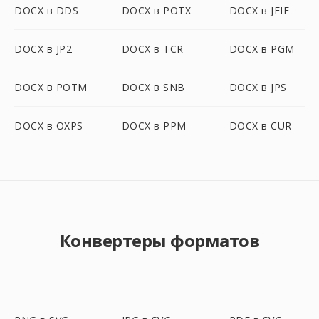
DOCX в DDS
DOCX в POTX
DOCX в JFIF
DOCX в JP2
DOCX в TCR
DOCX в PGM
DOCX в POTM
DOCX в SNB
DOCX в JPS
DOCX в OXPS
DOCX в PPM
DOCX в CUR
Конвертеры форматов