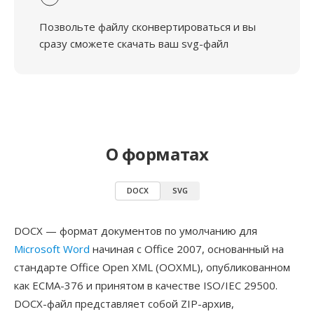
Позвольте файлу сконвертироваться и вы
сразу сможете скачать ваш svg-файл
О форматах
DOCX
SVG
DOCX — формат документов по умолчанию для
Microsoft Word
начиная с Office 2007, основанный на
стандарте Office Open XML (OOXML), опубликованном
как ECMA-376 и принятом в качестве ISO/IEC 29500.
DOCX-файл представляет собой ZIP-архив,