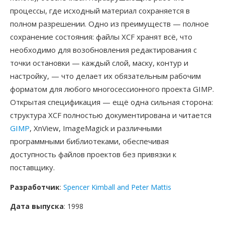
процессы, где исходный материал сохраняется в
полном разрешении. Одно из преимуществ — полное
сохранение состояния: файлы XCF хранят всё, что
необходимо для возобновления редактирования с
точки остановки — каждый слой, маску, контур и
настройку, — что делает их обязательным рабочим
форматом для любого многосессионного проекта GIMP.
Открытая спецификация — ещё одна сильная сторона:
структура XCF полностью документирована и читается
GIMP
, XnView, ImageMagick и различными
программными библиотеками, обеспечивая
доступность файлов проектов без привязки к
поставщику.
Разработчик
:
Spencer Kimball and Peter Mattis
Дата выпуска
: 1998