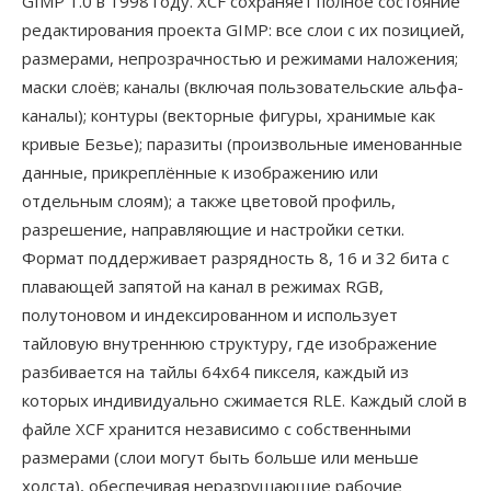
GIMP 1.0 в 1998 году. XCF сохраняет полное состояние
редактирования проекта GIMP: все слои с их позицией,
размерами, непрозрачностью и режимами наложения;
маски слоёв; каналы (включая пользовательские альфа-
каналы); контуры (векторные фигуры, хранимые как
кривые Безье); паразиты (произвольные именованные
данные, прикреплённые к изображению или
отдельным слоям); а также цветовой профиль,
разрешение, направляющие и настройки сетки.
Формат поддерживает разрядность 8, 16 и 32 бита с
плавающей запятой на канал в режимах RGB,
полутоновом и индексированном и использует
тайловую внутреннюю структуру, где изображение
разбивается на тайлы 64x64 пикселя, каждый из
которых индивидуально сжимается RLE. Каждый слой в
файле XCF хранится независимо с собственными
размерами (слои могут быть больше или меньше
холста), обеспечивая неразрушающие рабочие