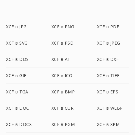
XCF в JPG
XCF в PNG
XCF в PDF
XCF в SVG
XCF в PSD
XCF в JPEG
XCF в DDS
XCF в AI
XCF в DXF
XCF в GIF
XCF в ICO
XCF в TIFF
XCF в TGA
XCF в BMP
XCF в EPS
XCF в DOC
XCF в CUR
XCF в WEBP
XCF в DOCX
XCF в PGM
XCF в XPM