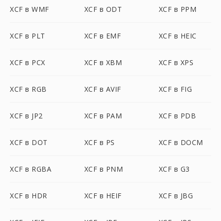
XCF в WMF
XCF в ODT
XCF в PPM
XCF в PLT
XCF в EMF
XCF в HEIC
XCF в PCX
XCF в XBM
XCF в XPS
XCF в RGB
XCF в AVIF
XCF в FIG
XCF в JP2
XCF в PAM
XCF в PDB
XCF в DOT
XCF в PS
XCF в DOCM
XCF в RGBA
XCF в PNM
XCF в G3
XCF в HDR
XCF в HEIF
XCF в JBG