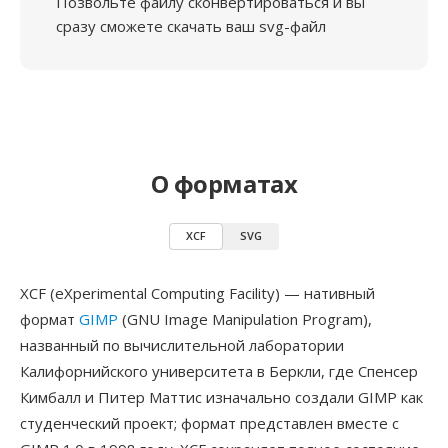
Позвольте файлу сконвертироваться и вы
сразу сможете скачать ваш svg-файл
О форматах
XCF
SVG
XCF (eXperimental Computing Facility) — нативный
формат
GIMP
(GNU Image Manipulation Program),
названный по вычислительной лаборатории
Калифорнийского университета в Беркли, где Спенсер
Кимбалл и Питер Маттис изначально создали GIMP как
студенческий проект; формат представлен вместе с