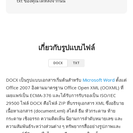
txt ของคุณได้หลังจากนั้น
เกี่ยวกับรูปแบบไฟล์
DOCX
TXT
DOCX เป็นรูปแบบเอกสารเริ่มต้นสำหรับ
Microsoft Word
ตั้งแต่
Office 2007 อิงตามมาตรฐาน Office Open XML (OOXML) ที่
เผยแพร่เป็น ECMA-376 และได้รับการรับรองเป็น ISO/IEC
29500 ไฟล์ DOCX คือไฟล์ ZIP ที่บรรจุเอกสาร XML ซึ่งอธิบาย
เนื้อหาเอกสาร (document.xml) สไตล์ ธีม หัวกระดาษ ท้าย
กระดาษ เชิงอรรถ ความคิดเห็น นิยามการลำดับหมายเลข และ
ความสัมพันธ์ระหว่างส่วนต่าง ๆ ทรัพยากรสื่ออย่างรูปภาพและ