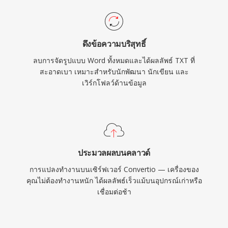
ดึงข้อความบริสุทธิ์
ลบการจัดรูปแบบ Word ทั้งหมดและได้ผลลัพธ์ TXT ที่
สะอาดเบา เหมาะสำหรับนักพัฒนา นักเขียน และ
เวิร์กโฟลว์ด้านข้อมูล
ประมวลผลบนคลาวด์
การแปลงทำงานบนเซิร์ฟเวอร์ Convertio — เครื่องของ
คุณไม่ต้องทำงานหนัก ได้ผลลัพธ์เร็วแม้บนอุปกรณ์เก่าหรือ
เชื่อมต่อช้า