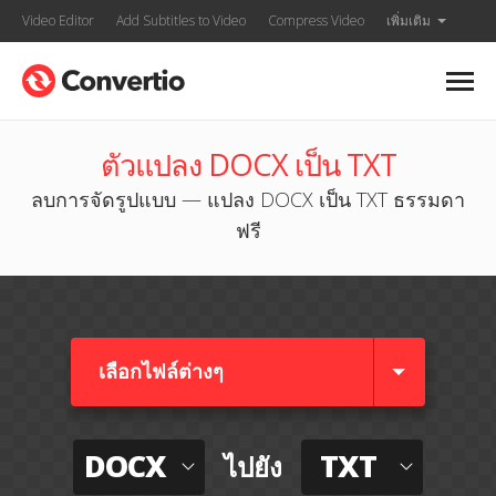
Video Editor
Add Subtitles to Video
Compress Video
เพิ่มเติม
ตัวแปลง DOCX เป็น TXT
ลบการจัดรูปแบบ — แปลง DOCX เป็น TXT ธรรมดา
ฟรี
เลือกไฟล์ต่างๆ​
DOCX
TXT
ไปยัง