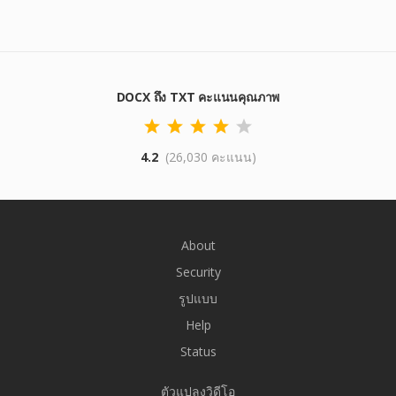
DOCX ถึง TXT คะแนนคุณภาพ
4.2
(26,030 คะแนน)
About
Security
รูปแบบ
Help
Status
ตัวแปลงวิดีโอ