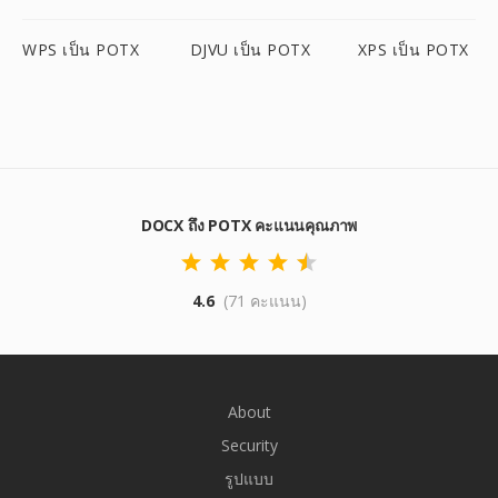
WPS เป็น POTX
DJVU เป็น POTX
XPS เป็น POTX
DOCX ถึง POTX คะแนนคุณภาพ
4.6
(71 คะแนน)
About
Security
รูปแบบ