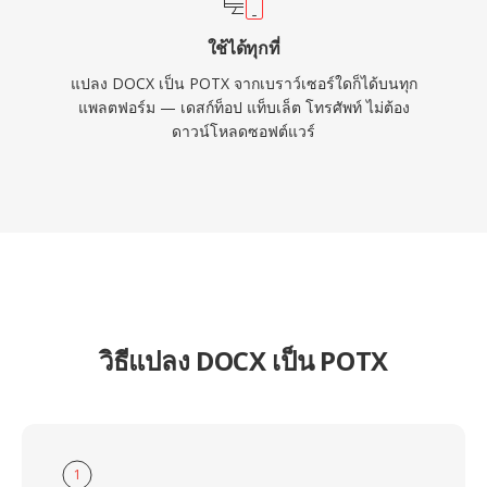
ใช้ได้ทุกที่
แปลง DOCX เป็น POTX จากเบราว์เซอร์ใดก็ได้บนทุก
แพลตฟอร์ม — เดสก์ท็อป แท็บเล็ต โทรศัพท์ ไม่ต้อง
ดาวน์โหลดซอฟต์แวร์
วิธีแปลง DOCX เป็น POTX
1