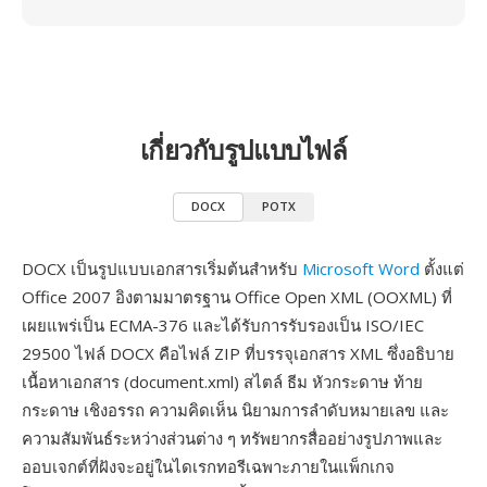
เกี่ยวกับรูปแบบไฟล์
DOCX
POTX
DOCX เป็นรูปแบบเอกสารเริ่มต้นสำหรับ
Microsoft Word
ตั้งแต่
Office 2007 อิงตามมาตรฐาน Office Open XML (OOXML) ที่
เผยแพร่เป็น ECMA-376 และได้รับการรับรองเป็น ISO/IEC
29500 ไฟล์ DOCX คือไฟล์ ZIP ที่บรรจุเอกสาร XML ซึ่งอธิบาย
เนื้อหาเอกสาร (document.xml) สไตล์ ธีม หัวกระดาษ ท้าย
กระดาษ เชิงอรรถ ความคิดเห็น นิยามการลำดับหมายเลข และ
ความสัมพันธ์ระหว่างส่วนต่าง ๆ ทรัพยากรสื่ออย่างรูปภาพและ
ออบเจกต์ที่ฝังจะอยู่ในไดเรกทอรีเฉพาะภายในแพ็กเกจ