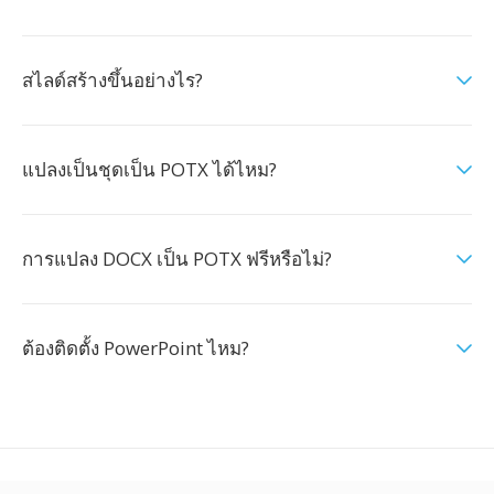
สไลด์สร้างขึ้นอย่างไร?
แปลงเป็นชุดเป็น POTX ได้ไหม?
การแปลง DOCX เป็น POTX ฟรีหรือไม่?
ต้องติดตั้ง PowerPoint ไหม?