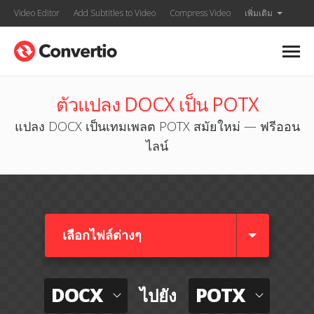
Video Editor
Add Subtitles to Video
Compress Video
เพิ่มเติม
ตัวแปลง DOCX เป็น POTX
แปลง DOCX เป็นเทมเพลต POTX สมัยใหม่ — ฟรีออน
ไลน์
เลือกไฟล์ต่างๆ​
DOCX
POTX
ไปยัง