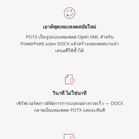
เอาต์พุตเทมเพลตสมัยใหม่
POTX เป็นรูปแบบเทมเพลต Open XML สำหรับ
PowerPoint แปลง DOCX แล้วสร้างเทมเพลตงานนำ
เสนอที่ใช้ซ้ำได้
วินาที ไม่ใช่นาที
เซิร์ฟเวอร์คลาวด์จัดการการแปลงอย่างรวดเร็ว — DOCX
กลายเป็นเทมเพลต POTX แทบจะทันที