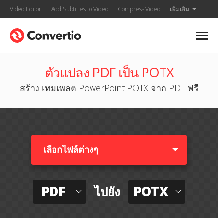
Video Editor
Add Subtitles to Video
Compress Video
เพิ่มเติม
ตัวแปลง PDF เป็น POTX
สร้าง เทมเพลต PowerPoint POTX จาก PDF ฟรี
เลือกไฟล์ต่างๆ​
PDF
POTX
ไปยัง