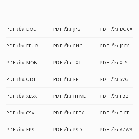
PDF เป็น DOC
PDF เป็น JPG
PDF เป็น DOCX
PDF เป็น EPUB
PDF เป็น PNG
PDF เป็น JPEG
PDF เป็น MOBI
PDF เป็น TXT
PDF เป็น XLS
PDF เป็น ODT
PDF เป็น PPT
PDF เป็น SVG
PDF เป็น XLSX
PDF เป็น HTML
PDF เป็น FB2
PDF เป็น CSV
PDF เป็น PPTX
PDF เป็น TIFF
PDF เป็น EPS
PDF เป็น PSD
PDF เป็น AZW3