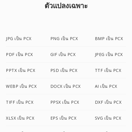
ตัวแปลงเฉพาะ
JPG เป็น PCX
PNG เป็น PCX
BMP เป็น PCX
PDF เป็น PCX
GIF เป็น PCX
JPEG เป็น PCX
PPTX เป็น PCX
PSD เป็น PCX
TTF เป็น PCX
WEBP เป็น PCX
DOCX เป็น PCX
AI เป็น PCX
TIFF เป็น PCX
PPSX เป็น PCX
DXF เป็น PCX
XLSX เป็น PCX
EPS เป็น PCX
SVG เป็น PCX