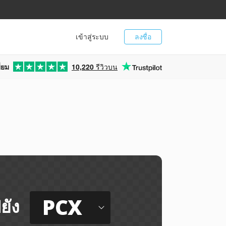
เข้าสู่ระบบ
ลงชื่อ
่ยม
10,220
รีวิวบน
PCX
ยัง