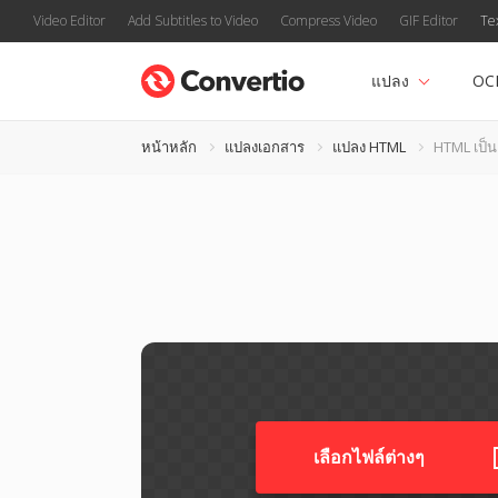
Video Editor
Add Subtitles to Video
Compress Video
GIF Editor
Te
แปลง
OC
หน้าหลัก
แปลงเอกสาร
แปลง HTML
HTML เป็
เลือกไฟล์ต่างๆ​