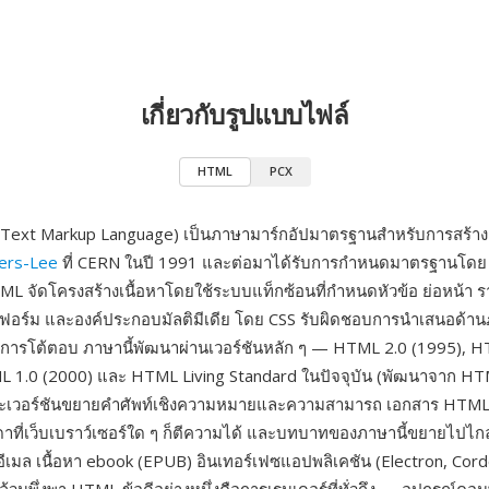
เกี่ยวกับรูปแบบไฟล์
HTML
PCX
ext Markup Language) เป็นภาษามาร์กอัปมาตรฐานสำหรับการสร้างเว
ers-Lee
ที่ CERN ในปี 1991 และต่อมาได้รับการกำหนดมาตรฐานโด
ัดโครงสร้างเนื้อหาโดยใช้ระบบแท็กซ้อนที่กำหนดหัวข้อ ย่อหน้า รา
 ฟอร์ม และองค์ประกอบมัลติมีเดีย โดย CSS รับผิดชอบการนำเสนอด้า
ิ่มการโต้ตอบ ภาษานี้พัฒนาผ่านเวอร์ชันหลัก ๆ — HTML 2.0 (1995), 
 1.0 (2000) และ HTML Living Standard ในปัจจุบัน (พัฒนาจาก HT
ะเวอร์ชันขยายคำศัพท์เชิงความหมายและความสามารถ เอกสาร HTML 
ที่เว็บเบราว์เซอร์ใด ๆ ก็ตีความได้ และบทบาทของภาษานี้ขยายไปไกลก
ีเมล เนื้อหา ebook (EPUB) อินเทอร์เฟซแอปพลิเคชัน (Electron, Cor