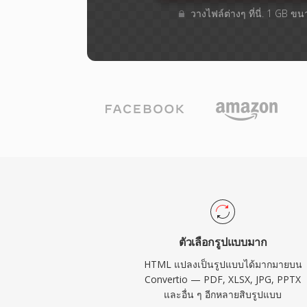
วางไฟล์ต่างๆ​ ที่นี่. 1 GB ข
ตัวเลือกรูปแบบมาก
HTML แปลงเป็นรูปแบบได้มากมายบน
Convertio — PDF, XLSX, JPG, PPTX
และอื่น ๆ อีกหลายสิบรูปแบบ