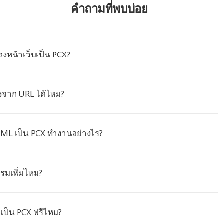
คำถามที่พบบ่อย
งหน้าเว็บเป็น PCX?
จาก URL ได้ไหม?
ML เป็น PCX ทำงานอย่างไร?
รมเพิ่มไหม?
ป็น PCX ฟรีไหม?