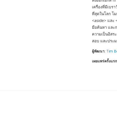
ส่งออกเอกสาร ล
เครื่องที่มีเบ
ที่สุดในโลก โม
<aside> และ <f
มือค้นหา และก
ความเป็นอิสร
สอบ และประมว
ผู้พัฒนา
:
Tim B
เผยแพร่ครั้งแรก