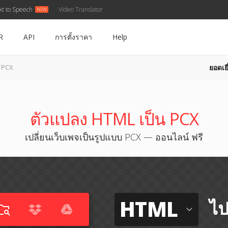
xt to Speech
Video Translator
R
API
การตั้งราคา
Help
ยอดเยี
น PCX
ตัวแปลง HTML เป็น PCX
เปลี่ยนเว็บเพจเป็นรูปแบบ PCX — ออนไลน์ ฟรี
HTML
ไป