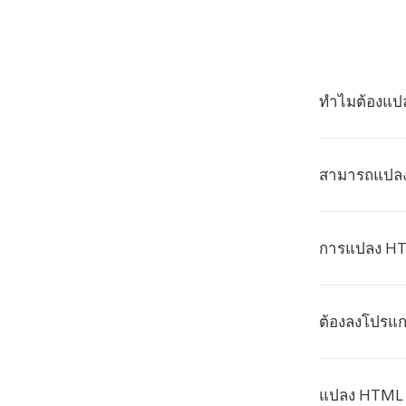
ทำไมต้องแปล
สามารถแปลง
การแปลง HT
ต้องลงโปรแก
แปลง HTML เ