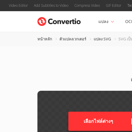
Video Editor
Add Subtitles to Video
Compress Video
GIF Editor
Te
แปลง
OC
หน้าหลัก
ตัวแปลงเวกเตอร์
แปลง SVG
SVG เป็
เลือกไฟล์ต่างๆ​