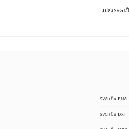
แปลง SVG เป
SVG เป็น PNG
SVG เป็น DXF