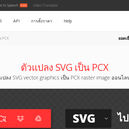
xt to Speech
Video Translator
R
API
การตั้งราคา
Help
ยอดเยี
น PCX
ตัวแปลง SVG เป็น PCX
แปลง SVG vector graphics เป็น PCX raster image ออนไลน
SVG
ไป