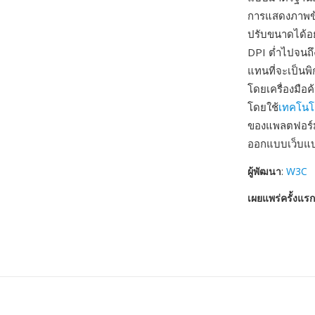
การแสดงภาพข้
ปรับขนาดได้อ
DPI ต่ำไปจนถึ
แทนที่จะเป็นพ
โดยเครื่องมือ
โดยใช้
เทคโนโล
ของแพลตฟอร์มเ
ออกแบบเว็บแ
ผู้พัฒนา
:
W3C
เผยแพร่ครั้งแรก