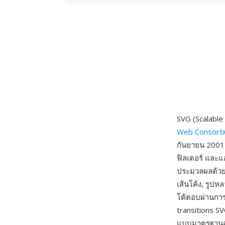
SVG (Scalable
Web Consort
กันยายน 2001 
ฟิลเตอร์ และแ
ประมวลผลด้วยภ
เส้นโค้ง, รูป
โต้ตอบผ่านการ
transitions SV
แบบมาตรฐานสำ