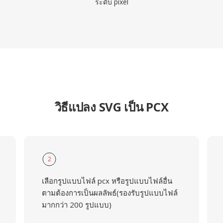
ระดับ pixel
วิธีแปลง SVG เป็น PCX
2
เลือกรูปแบบไฟล์ pcx หรือรูปแบบไฟล์อื่น
ตามต้องการเป็นผลลัพธ์(รองรับรูปแบบไฟล์
มากกว่า 200 รูปแบบ)