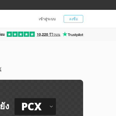
เข้าสู่ระบบ
ลงชื่อ
่ยม
10,220
รีวิวบน
์
PCX
ยัง