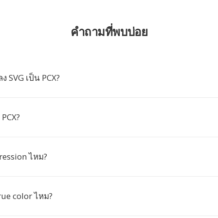
คำถามที่พบบ่อย
ง SVG เป็น PCX?
์ PCX?
ression ไหม?
rue color ไหม?